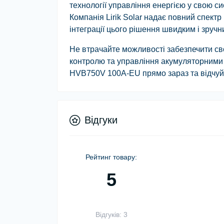
технології управління енергією у свою сис
Компанія Lirik Solar надає повний спект
інтеграції цього рішення швидким і зручн
Не втрачайте можливості забезпечити с
контролю та управління акумуляторними
HVB750V 100A-EU прямо зараз та відчуйте 
Відгуки
Рейтинг товару:
5
Відгуків: 3