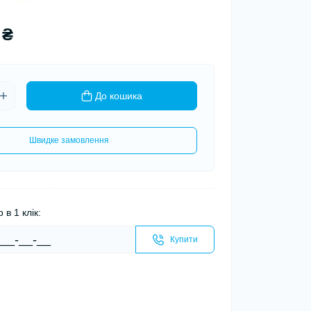
 ₴
До кошика
Швидке замовлення
 в 1 клік:
Купити