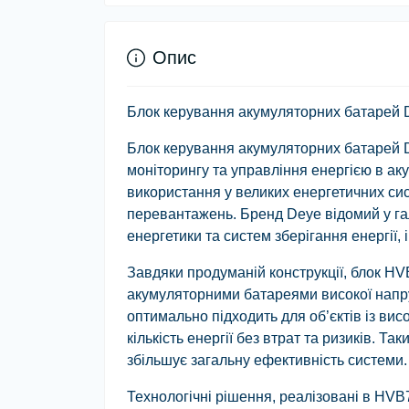
Опис
Блок керування акумуляторних батарей
Блок керування акумуляторних батарей 
моніторингу та управління енергією в ак
використання у великих енергетичних сис
перевантажень. Бренд Deye відомий у га
енергетики та систем зберігання енергії,
Завдяки продуманій конструкції, блок H
акумуляторними батареями високої напру
оптимально підходить для об’єктів із ви
кількість енергії без втрат та ризиків. Т
збільшує загальну ефективність системи.
Технологічні рішення, реалізовані в HV