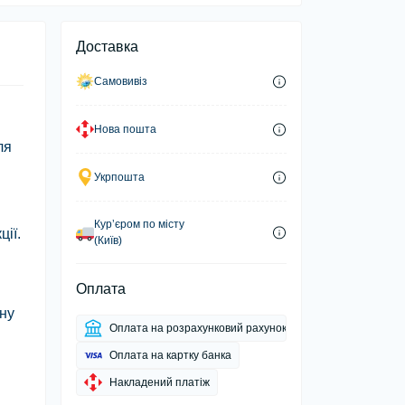
Доставка
Самовивіз
Нова пошта
ля
Укрпошта
Курʼєром по місту
ції.
(Київ)
Оплата
чну
Оплата на розрахунковий рахунок
Оплата на картку банка
Накладений платіж