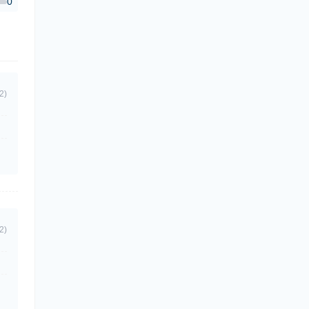
0
2)
2)