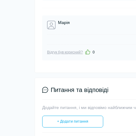
Марія
Відгук був корисний?
0
Питання та відповіді
Додайте питання, і ми відповімо найближчим 
+ Додати питання