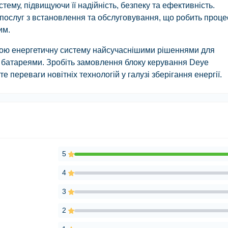
тему, підвищуючи її надійність, безпеку та ефективність.
р послуг з встановлення та обслуговування, що робить проце
им.
вою енергетичну систему найсучаснішими рішеннями для
 батареями. Зробіть замовлення блоку керування Deye
переваги новітніх технологій у галузі зберігання енергії.
5
4
3
2