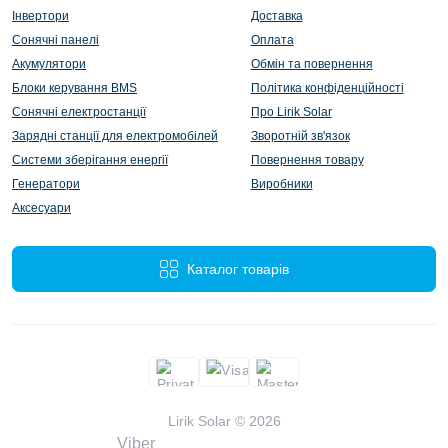
Інвертори
Доставка
Сонячні панелі
Оплата
Акумулятори
Обмін та повернення
Блоки керування BMS
Політика конфіденційності
Сонячні електростанції
Про Lirik Solar
Зарядні станції для електромобілей
Зворотній зв'язок
Системи зберігання енергії
Повернення товару
Генератори
Виробники
Аксесуари
Каталог товарів
Lirik Solar © 2026
Viber