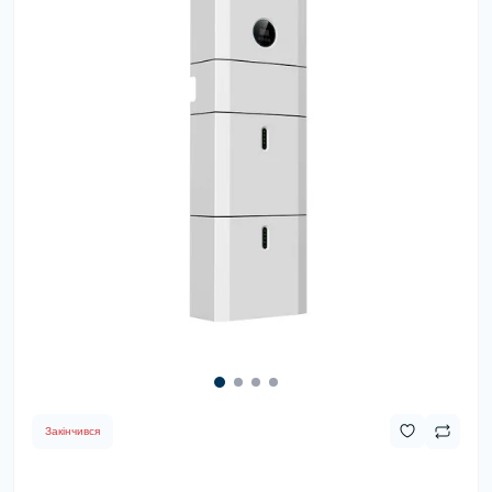
Закінчився