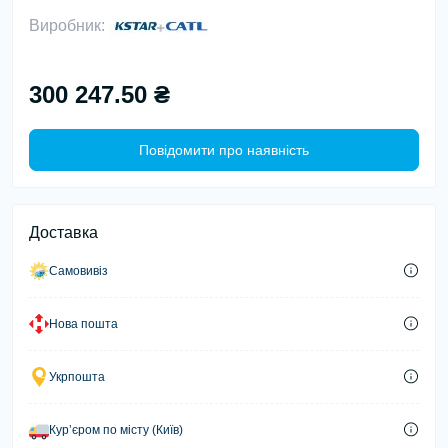
Виробник:
300 247.50 ₴
Повідомити про наявність
Доставка
Самовивіз
Нова пошта
Укрпошта
Курʼєром по місту (Київ)