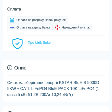
Оплата
Оплата на розрахунковий рахунок
Оплата на картку банка
Накладений платіж
Про Lirik Solar
Опис
Система зберігання енергії KSTAR BluE-S 5000D
5KW + CATL LiFePO4 BluE-PACK 10K LiFePO4 (1
фаза 5 кВт 51,2В 200Аг 10,24 кВт*г)