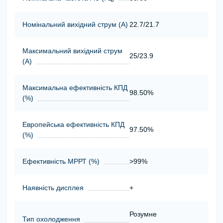
Номінальний вихідний струм (А)
22.7/21.7
Максимальний вихідний струм
25/23.9
(А)
Максимальна ефективність КПД
98.50%
(%)
Европейська ефективність КПД
97.50%
(%)
Ефективність МРРТ (%)
>99%
Наявність дисплея
+
Розумне
Тип охолодження