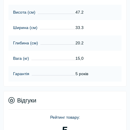
Висота (cм)
47.2
Ширина (cм)
33.3
Глибина (cм)
20.2
Вага (кг)
15,0
Гарантія
5 років
Відгуки
Рейтинг товару: