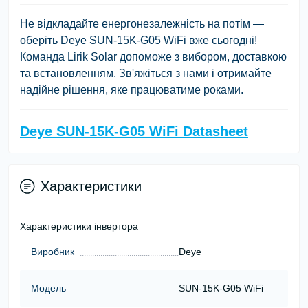
Не відкладайте енергонезалежність на потім —
оберіть Deye SUN-15K-G05 WiFi вже сьогодні!
Команда Lirik Solar допоможе з вибором, доставкою
та встановленням. Зв'яжіться з нами і отримайте
надійне рішення, яке працюватиме роками.
Deye SUN-15K-G05 WiFi Datasheet
Характеристики
Характеристики інвертора
Виробник
Deye
Модель
SUN-15K-G05 WiFi