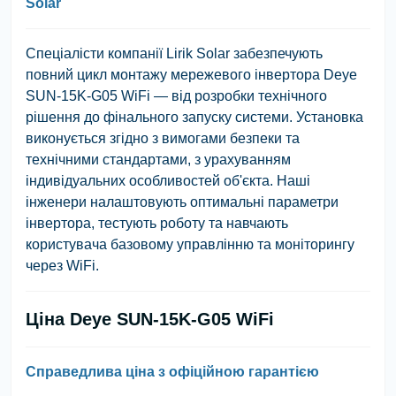
Solar
Спеціалісти компанії Lirik Solar забезпечують
повний цикл монтажу мережевого інвертора Deye
SUN-15K-G05 WiFi — від розробки технічного
рішення до фінального запуску системи. Установка
виконується згідно з вимогами безпеки та
технічними стандартами, з урахуванням
індивідуальних особливостей об'єкта. Наші
інженери налаштовують оптимальні параметри
інвертора, тестують роботу та навчають
користувача базовому управлінню та моніторингу
через WiFi.
Ціна Deye SUN-15K-G05 WiFi
Справедлива ціна з офіційною гарантією