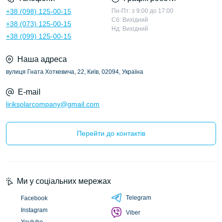
+38 (098) 125-00-15
Пн-Пт: з 9:00 до 17:00
Сб: Вихідний
+38 (073) 125-00-15
Нд: Вихідний
+38 (099) 125-00-15
Наша адреса
вулиця Гната Хоткевича, 22, Київ, 02094, Україна
E-mail
liriksolarcompany@gmail.com
Перейти до контактів
Ми у соціальних мережах
Telegram
Facebook
Instagram
Viber