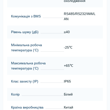
охолодження
RS485/RS232/Wifi/L
Комунікація з BMS
AN
Рівень шуму (дБ)
≤40
Мінімальна робоча
-25℃
температура (‘С)
Максимальна робоча
+65℃
температура (‘С)
Клас захисту (ІР)
IP65
Колір
Білий
Країна виробництва
Китай