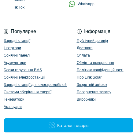
Youtube
Whatsapp
Tik Tok
Популярне
Інформація
Зарядні станції
Публічний договір
Інвертори
Доставка
Сонячні панелі
Оплата
Акумулятори
Обмін та повернення
Блоки керування BMS
Політика конфіденційності
Сонячні електростанції
Про Lirik Solar
Зарядні станції для електромобілей
Зворотній зв'язок
Системи зберігання енергії
Повернення товару
Генератори
Виробники
Аксесуари
Каталог товарів