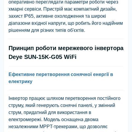
оперативно переглядати параметри роботи через
хмарні сервіси. Пристрій має компактний дизайн,
захист IP65, активне охолодження та широкі
діапазони вхідної напруги, що робить його надійним
рішенням для різних типів об'єктів.
Принцип роботи мережевого інвертора
Deye SUN-15K-G05 WiFi
Ефективне перетворення сонячної енергії в
електрику
Інвертор працює шляхом перетворення постійного
струму, який генерують сонячні панелі, у змінний
струм, придатний для використання в
електромережі. Модель оснащена двома
незалежними MPPT-трекерами, що дозволяє