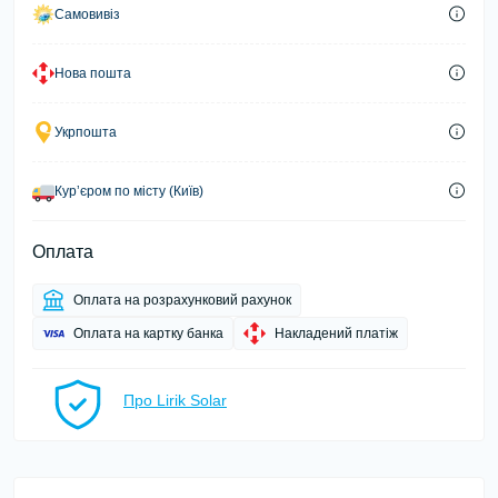
Самовивіз
Нова пошта
Укрпошта
Курʼєром по місту (Київ)
Оплата
Оплата на розрахунковий рахунок
Оплата на картку банка
Накладений платіж
Про Lirik Solar