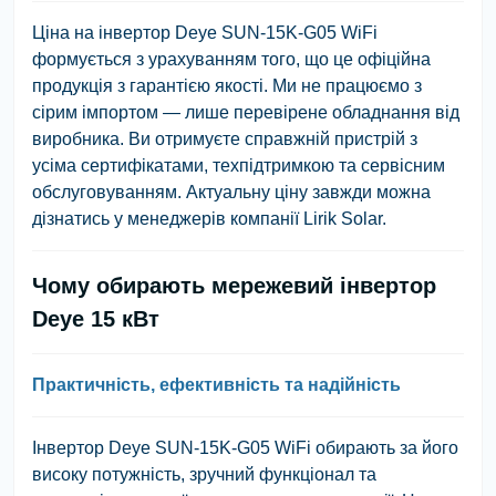
Ціна на інвертор Deye SUN-15K-G05 WiFi
формується з урахуванням того, що це офіційна
продукція з гарантією якості. Ми не працюємо з
сірим імпортом — лише перевірене обладнання від
виробника. Ви отримуєте справжній пристрій з
усіма сертифікатами, техпідтримкою та сервісним
обслуговуванням. Актуальну ціну завжди можна
дізнатись у менеджерів компанії Lirik Solar.
Чому обирають мережевий інвертор
Deye 15 кВт
Практичність, ефективність та надійність
Інвертор Deye SUN-15K-G05 WiFi обирають за його
високу потужність, зручний функціонал та