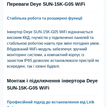
Переваги Deye SUN-15K-G05 WiFi
Стабільна робота та розширені функції
Інвертор Deye SUN-15K-G05 WiFi відзначається
високим ККД, гнучкістю у підключенні панелей та
стабільною роботою навіть при зміні погодних умов.
Вбудований WiFi-модуль забезпечує зручний
моніторинг системи, а компактний корпус із
захистом IP65 дозволяє встановлювати пристрій як
всередині, так і ззовні будівлі.
Монтаж і підключення інвертора Deye
SUN-15K-G05 WiFi
Професійний підхід до встановлення від Lirik