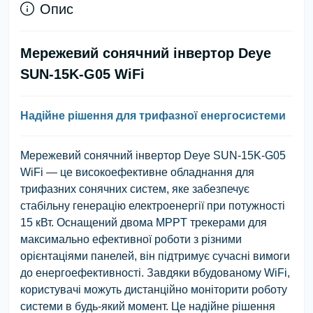
Опис
Мережевий сонячний інвертор Deye
SUN-15K-G05 WiFi
Надійне рішення для трифазної енергосистеми
Мережевий сонячний інвертор Deye SUN-15K-G05
WiFi — це високоефективне обладнання для
трифазних сонячних систем, яке забезпечує
стабільну генерацію електроенергії при потужності
15 кВт. Оснащений двома MPPT трекерами для
максимально ефективної роботи з різними
орієнтаціями панелей, він підтримує сучасні вимоги
до енергоефективності. Завдяки вбудованому WiFi,
користувачі можуть дистанційно моніторити роботу
системи в будь-який момент. Це надійне рішення