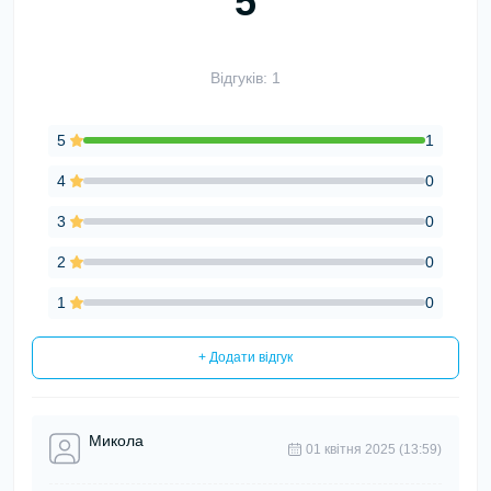
5
Відгуків: 1
5
1
4
0
3
0
2
0
1
0
+ Додати відгук
Микола
01 квітня 2025 (13:59)