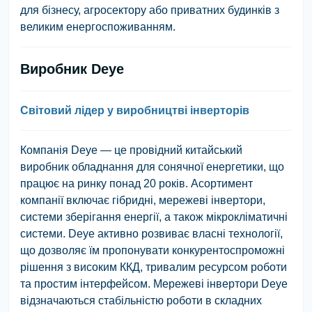
для бізнесу, агросектору або приватних будинків з
великим енергоспоживанням.
Виробник Deye
Світовий лідер у виробництві інверторів
Компанія Deye — це провідний китайський
виробник обладнання для сонячної енергетики, що
працює на ринку понад 20 років. Асортимент
компанії включає гібридні, мережеві інвертори,
системи зберігання енергії, а також мікрокліматичні
системи. Deye активно розвиває власні технології,
що дозволяє їм пропонувати конкурентоспроможні
рішення з високим ККД, тривалим ресурсом роботи
та простим інтерфейсом. Мережеві інвертори Deye
відзначаються стабільністю роботи в складних