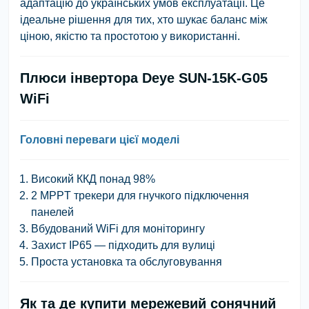
адаптацію до українських умов експлуатації. Це
ідеальне рішення для тих, хто шукає баланс між
ціною, якістю та простотою у використанні.
Плюси інвертора Deye SUN-15K-G05
WiFi
Головні переваги цієї моделі
Високий ККД понад 98%
2 MPPT трекери для гнучкого підключення
панелей
Вбудований WiFi для моніторингу
Захист IP65 — підходить для вулиці
Проста установка та обслуговування
Як та де купити мережевий сонячний