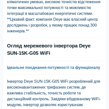
кліматичних умовах, високою точністю відстеження
точки максимальної потужності та можливістю
інтеграції в масштабовані енергетичні системи.
**Цікавий факт: компанія Deye має власний центр
досліджень і розробок, у якому працює понад 300
інженерів.**
Огляд мережевого інвертора Deye
SUN-15K-G05 WiFi
Ідеальне поєднання потужності та функціоналу
Інвертор Deye SUN-15K-G05 WiFi розроблений для
високонавантажених трифазних систем, де
важлива стабільність, точність роботи та
дистанційний контроль. Завдяки вбудованому WiFi-
модулю, інвертор дозволяє користувачам