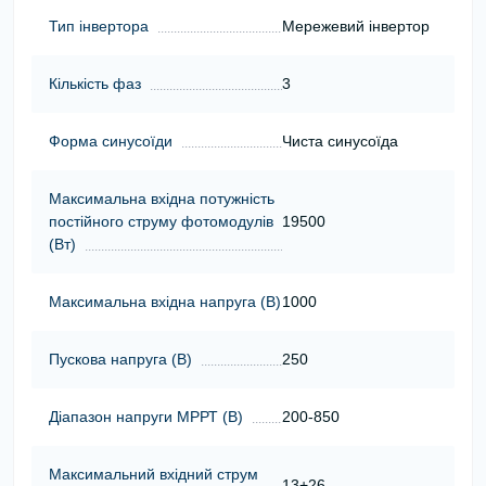
Тип інвертора
Мережевий інвертор
Кількість фаз
3
Форма синусоїди
Чиста синусоїда
Максимальна вхідна потужність
постійного струму фотомодулів
19500
(Вт)
Максимальна вхідна напруга (В)
1000
Пускова напруга (В)
250
Діапазон напруги МРРТ (В)
200-850
Максимальний вхідний струм
13+26