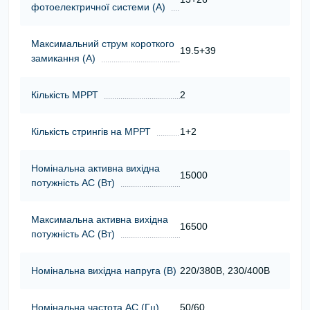
фотоелектричної системи (А)
Максимальний струм короткого
19.5+39
замикання (А)
Кількість МРРТ
2
Кількість стрингів на МРРТ
1+2
Номінальна активна вихідна
15000
потужність АС (Вт)
Максимальна активна вихідна
16500
потужність АС (Вт)
Номінальна вихідна напруга (В)
220/380В, 230/400В
Номінальна частота АС (Гц)
50/60