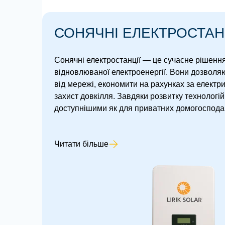
СОНЯЧНІ ЕЛЕКТРОСТАН
Сонячні електростанції — це сучасне рішення 
відновлюваної електроенергії. Вони дозволя
від мережі, економити на рахунках за електри
захист довкілля. Завдяки розвитку технологій 
доступнішими як для приватних домогосподарст
Читати більше