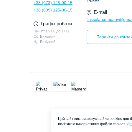
Україна
+38 (073) 125-00-15
+38 (099) 125-00-15
E-mail
liriksolarcompany@gmai
Графік роботи
Пн-Пт: з 9:00 до 17:00
Сб: Вихідний
Перейти до контак
Нд: Вихідний
Цей сайт використовує файли cookies для б
політикою використання файлів cookies.
Де