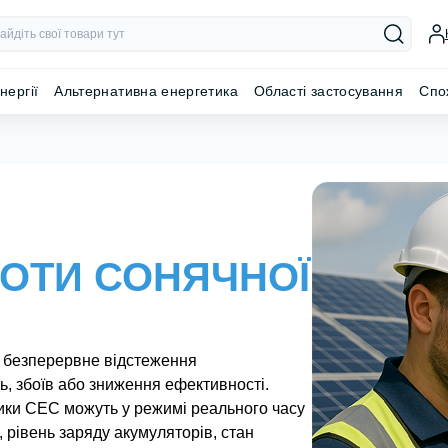
нергії
Альтернативна енергетика
Області застосування
Спо
ОТИ СОНЯЧНОЇ
е безперервне відстеження
, збоїв або зниження ефективності.
ки СЕС можуть у режимі реального часу
 рівень заряду акумуляторів, стан