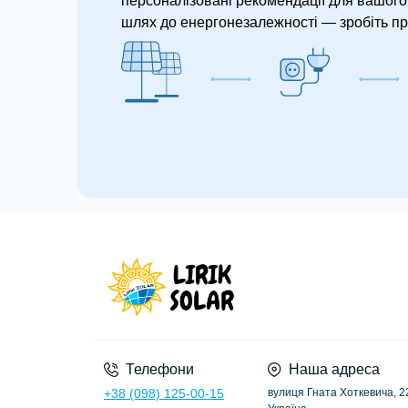
персоналізовані рекомендації для вашого 
шлях до енергонезалежності — зробіть пр
Телефони
Наша адреса
+38 (098) 125-00-15
вулиця Гната Хоткевича, 22