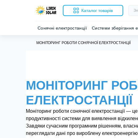
Каталог товарів
Сонячні електростанції
Системи зберігання е
МОНІТОРИНГ РОБОТИ СОНЯЧНОЇ ЕЛЕКТРОСТАНЦІЇ
МОНІТОРИНГ РОБ
ЕЛЕКТРОСТАНЦІЇ
Моніторинг роботи сонячної електростанції — ц
продуктивності системи для виявлення відхилень
Завдяки сучасним програмним рішенням, власни
переглядати дані про вироблену електроенергію,