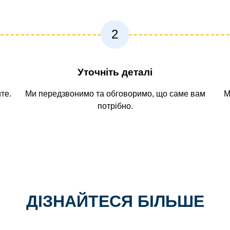
2
Уточніть деталі
те.
Ми передзвонимо та обговоримо, що саме вам
М
потрібно.
ДІЗНАЙТЕСЯ БІЛЬШЕ