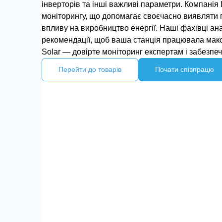
інверторів та інші важливі параметри. Компанія 
моніторингу, що допомагає своєчасно виявляти п
впливу на виробництво енергії. Наші фахівці ана
рекомендації, щоб ваша станція працювала макс
Solar — довірте моніторинг експертам і забезпеч
Перейти до товарів
Почати співпрацю