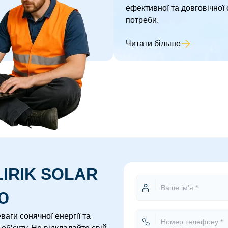
ефективної та довговічної 
потреби.
Читати більше
IRIK SOLAR
Ю
аги сонячної енергії та