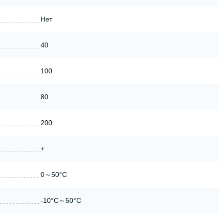
Нет
40
100
80
200
+
0～50°C
-10°C～50°C