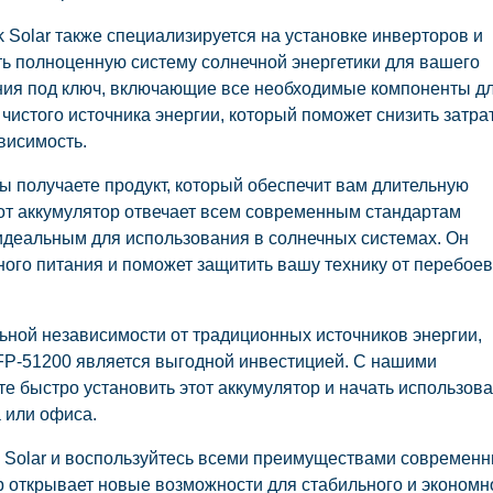
 Solar также специализируется на установке инверторов и
ть полноценную систему солнечной энергетики для вашего
ния под ключ, включающие все необходимые компоненты д
 чистого источника энергии, который поможет снизить затра
висимость.
получаете продукт, который обеспечит вам длительную
от аккумулятор отвечает всем современным стандартам
о идеальным для использования в солнечных системах. Он
ого питания и поможет защитить вашу технику от перебоев
льной независимости от традиционных источников энергии,
P-51200 является выгодной инвестицией. С нашими
 быстро установить этот аккумулятор и начать использова
 или офиса.
 Solar и воспользуйтесь всеми преимуществами современ
р открывает новые возможности для стабильного и экономн