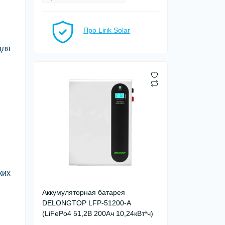
Про Lirik Solar
для
ких
Аккумуляторная батарея
DELONGTOP LFP-51200-A
(LiFePo4 51,2В 200Ач 10,24кВт*ч)