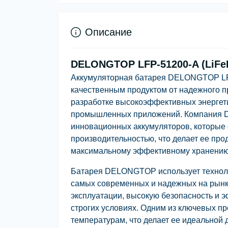
Описание
DELONGTOP LFP-51200-A (LiFeP
Аккумуляторная батарея DELONGTOP LFP-
качественным продуктом от надежного 
разработке высокоэффективных энергет
промышленных приложений. Компания D
инновационных аккумуляторов, которые 
производительностью, что делает ее про
максимальному эффективному хранению
Батарея DELONGTOP использует техноло
самых современных и надежных на рынке
эксплуатации, высокую безопасность и э
строгих условиях. Одним из ключевых пр
температурам, что делает ее идеальной 