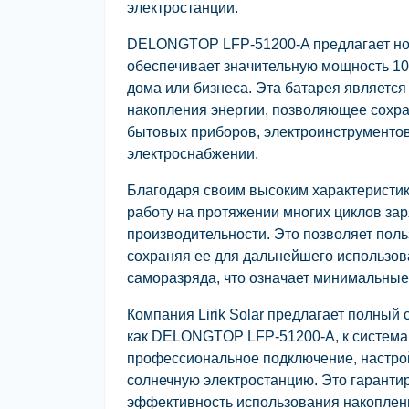
электростанции.
DELONGTOP LFP-51200-A предлагает ном
обеспечивает значительную мощность 10,
дома или бизнеса. Эта батарея являетс
накопления энергии, позволяющее сохра
бытовых приборов, электроинструментов
электроснабжении.
Благодаря своим высоким характерист
работу на протяжении многих циклов за
производительности. Это позволяет пол
сохраняя ее для дальнейшего использова
саморазряда, что означает минимальные
Компания Lirik Solar предлагает полный 
как DELONGTOP LFP-51200-A, к система
профессиональное подключение, настрой
солнечную электростанцию. Это гаранти
эффективность использования накоплен