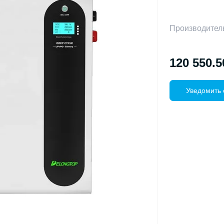
Производител
120 550.5
Уведомить 