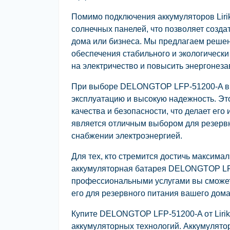
Помимо подключения аккумуляторов Lirik
солнечных панелей, что позволяет созда
дома или бизнеса. Мы предлагаем реше
обеспечения стабильного и экологически
на электричество и повысить энергонеза
При выборе DELONGTOP LFP-51200-A вы 
эксплуатацию и высокую надежность. Эт
качества и безопасности, что делает ег
является отличным выбором для резервн
снабжении электроэнергией.
Для тех, кто стремится достичь максима
аккумуляторная батарея DELONGTOP LF
профессиональными услугами вы сможете
его для резервного питания вашего дома
Купите DELONGTOP LFP-51200-A от Lirik
аккумуляторных технологий. Аккумулято