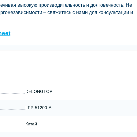
печивая высокую производительность и долговечность. Не
ергонезависимости – свяжитесь с нами для консультации и
heet
DELONGTOP
LFP-51200-A
Китай