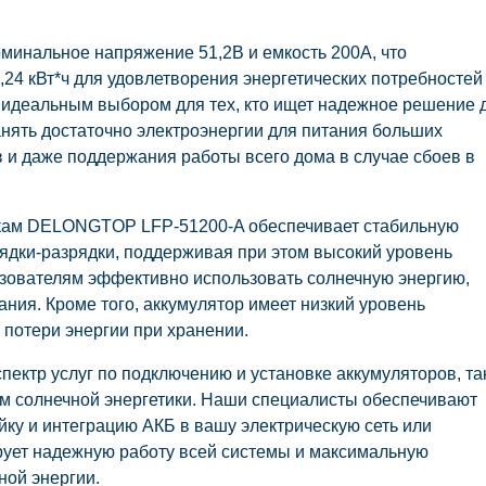
инальное напряжение 51,2В и емкость 200А, что
24 кВт*ч для удовлетворения энергетических потребностей
я идеальным выбором для тех, кто ищет надежное решение 
нять достаточно электроэнергии для питания больших
 и даже поддержания работы всего дома в случае сбоев в
икам DELONGTOP LFP-51200-A обеспечивает стабильную
рядки-разрядки, поддерживая при этом высокий уровень
ьзователям эффективно использовать солнечную энергию,
ния. Кроме того, аккумулятор имеет низкий уровень
 потери энергии при хранении.
спектр услуг по подключению и установке аккумуляторов, та
м солнечной энергетики. Наши специалисты обеспечивают
ку и интеграцию АКБ в вашу электрическую сеть или
рует надежную работу всей системы и максимальную
ной энергии.