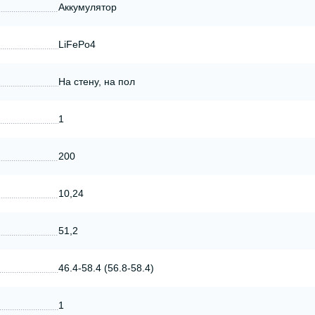
Аккумулятор
LiFePo4
На стену, на пол
1
200
10,24
51,2
46.4-58.4 (56.8-58.4)
1