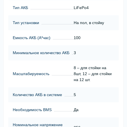
Тип АКБ
LiFePo4
Тип установки
На пол, в стойку
Емкость АКБ (А*час)
100
Минимальное количество АКБ
3
8 – для стойки на
Масштабируемость
8шт, 12 – для стойки
на 12 шт.
Количество АКБ в системе
5
Необходимость BMS
Да
Номинальное напряжение