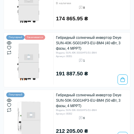
В наличии
8
174 865.95 ₴
Гибридный солнечный инвертор Deye
Популярный
Заканчивается
SUN-40K-SG01HP3-EU-BM4 (40 кВт, 3
фазы, 4 MPPT)
Модель: SUN-40K-SG01HP3-EU-BM4
Артикул: 00351
1
191 887.50 ₴
Гибридный солнечный инвертор Deye
Популярный
SUN-50K-SG01HP3-EU-BM4 (50 кВт, 3
фазы, 4 MPPT)
Модель: SUN-50K-SG01HP3-EU-BM4
Артикул: 00352
6
212 205.00 ₴