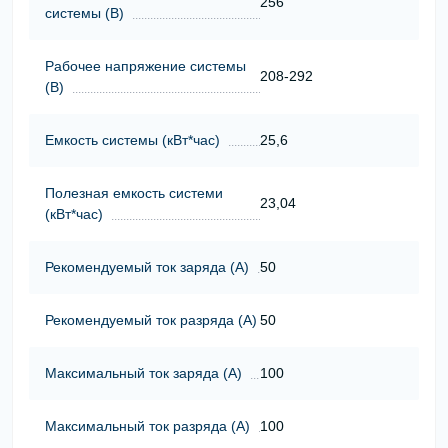
256
системы (В)
Рабочее напряжение системы
208-292
(В)
Емкость системы (кВт*час)
25,6
Полезная емкость системи
23,04
(кВт*час)
Рекомендуемый ток заряда (А)
50
Рекомендуемый ток разряда (А)
50
Максимальный ток заряда (А)
100
Максимальный ток разряда (А)
100