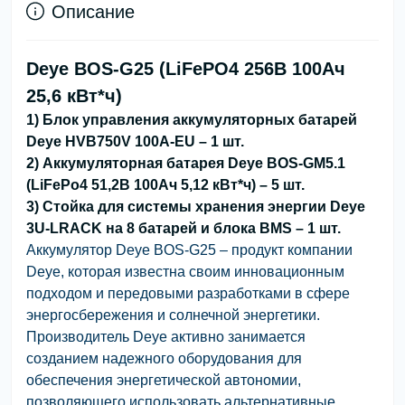
Описание
Deye BOS-G25 (LiFePO4 256В 100Aч
25,6 кВт*ч)
1) Блок управления аккумуляторных батарей
Deye HVB750V 100A-EU – 1 шт.
2) Аккумуляторная батарея Deye BOS-GM5.1
(LiFePo4 51,2В 100Ач 5,12 кВт*ч) – 5 шт.
3) Стойка для системы хранения энергии Deye
3U-LRACK на 8 батарей и блока BMS – 1 шт.
Аккумулятор Deye BOS-G25 – продукт компании
Deye, которая известна своим инновационным
подходом и передовыми разработками в сфере
энергосбережения и солнечной энергетики.
Производитель Deye активно занимается
созданием надежного оборудования для
обеспечения энергетической автономии,
позволяющего использовать альтернативные