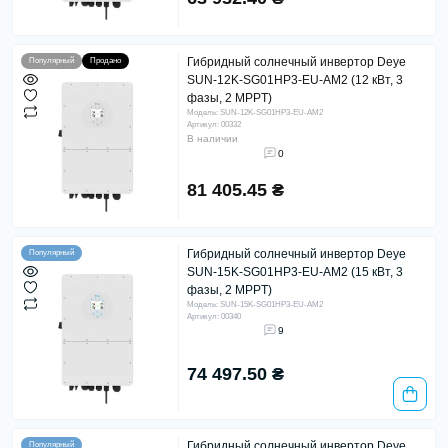
Гибридный солнечный инвертор Deye
Популярный
Продано
SUN-12K-SG01HP3-EU-AM2 (12 кВт, 3
фазы, 2 MPPT)
Модель: SUN-12K-SG01HP3-EU-AM2
Артикул: 00332
В наличии
0
81 405.45 ₴
Гибридный солнечный инвертор Deye
Популярный
SUN-15K-SG01HP3-EU-AM2 (15 кВт, 3
фазы, 2 MPPT)
Модель: SUN-15K-SG01HP3-EU-AM2
Артикул: 00340
9
74 497.50 ₴
Гибридный солнечный инвертор Deye
Популярный