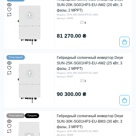
SUN-20K-SG01HP3-EU-AM2 (20 кВт, 3
фазы, 2 MPPT)
Модель: SUN-20K-SG01HP3-EU-AM2
Артикул: 00345
4
81 270.00 ₴
Гибридный солнечный инвертор Deye
Популярный
SUN-25K-SG01HP3-EU-AM2 (25 кВт, 3
фазы, 2 MPPT)
Модель: SUN-25K-SG01HP3-EU-AM2
Артикул: 00347
2
90 300.00 ₴
Гибридный солнечный инвертор Deye
Популярный
Продано
SUN-30K-SG01HP3-EU-BM3 (30 кВт, 3
фазы, 3 MPPT)
Модель: SUN-30K-SG01HP3-EU-BM3
Артикул: 00349