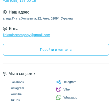
+38 (099) 125-00-15
Наш адрес
улица Гната Хоткевича, 22, Киев, 02094, Украина
E-mail
liriksolarcompany@gmail.com
Перейти в контакты
Мы в соцсетях
Telegram
Facebook
Instagram
Viber
Youtube
Whatsapp
Tik Tok