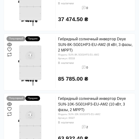
В наличии
0
37 474.50 ₴
Гибридный солнечный инвертор Deye
Популярный
Продано
SUN-8K-SG01HP3-EU-AM2 (8 кВт, 3 фазы,
2 MPPT)
Модель: SUN-8K-SG01HP3-EU-AM2
Артикул: 00318
В наличии
0
85 785.00 ₴
Гибридный солнечный инвертор Deye
Популярный
Продано
SUN-10K-SG01HP3-EU-AM2 (10 кВт, 3
фазы, 2 MPPT)
Модель: SUN-10K-SG01HP3-EU-AM2
Артикул: 00327
В наличии
2
63 932.40 ₴