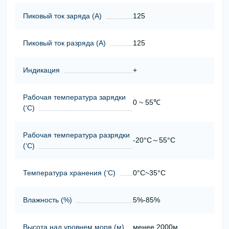
Пиковый ток заряда (А)
125
Пиковый ток разряда (А)
125
Индикация
+
Рабочая температура зарядки
0 ~ 55℃
(‘С)
Рабочая температура разрядки
-20°C～55°C
(‘С)
Температура хранения (‘С)
0°C~35°C
Влажность (%)
5%-85%
Высота над уровнем моря (м)
менее 2000м