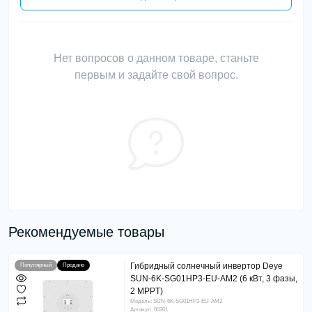
Нет вопросов о данном товаре, станьте
первым и задайте свой вопрос.
Рекомендуемые товары
Гибридный солнечный инвертор Deye
Популярный
Продано
SUN-6K-SG01HP3-EU-AM2 (6 кВт, 3 фазы,
2 MPPT)
Модель: SUN-6K-SG01HP3-EU-AM2
Артикул: 00301