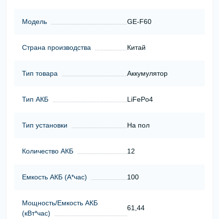
Модель
GE-F60
Страна производства
Китай
Тип товара
Аккумулятор
Тип АКБ
LiFePo4
Тип установки
На пол
Количество АКБ
12
Емкость АКБ (А*час)
100
Мощность/Емкость АКБ
61,44
(кВт*час)