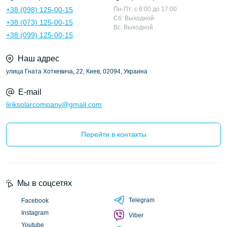
+38 (098) 125-00-15
Пн-Пт: с 9:00 до 17:00
Сб: Выходной
+38 (073) 125-00-15
Вс: Выходной
+38 (099) 125-00-15
Наш адрес
улица Гната Хоткевича, 22, Киев, 02094, Украина
E-mail
liriksolarcompany@gmail.com
Перейти в контакты
Мы в соцсетях
Telegram
Facebook
Instagram
Viber
Youtube