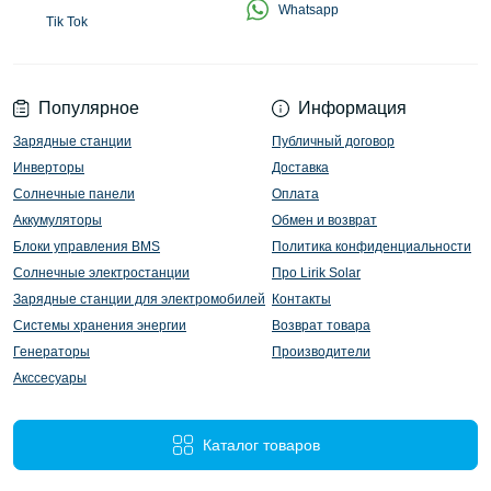
Whatsapp
Tik Tok
Популярное
Информация
Зарядные станции
Публичный договор
Инверторы
Доставка
Солнечные панели
Оплата
Аккумуляторы
Обмен и возврат
Блоки управления BMS
Политика конфиденциальности
Солнечные электростанции
Про Lirik Solar
Зарядные станции для электромобилей
Контакты
Системы хранения энергии
Возврат товара
Генераторы
Производители
Акссесуары
Каталог товаров