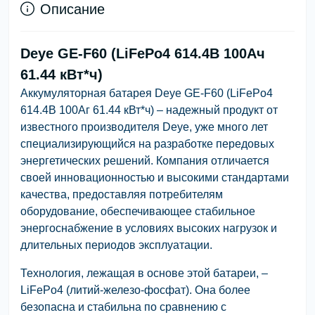
Описание
Deye GE-F60 (LiFePo4 614.4В 100Aч
61.44 кВт*ч)
Аккумуляторная батарея Deye GE-F60 (LiFePo4
614.4В 100Aг 61.44 кВт*ч) – надежный продукт от
известного производителя Deye, уже много лет
специализирующийся на разработке передовых
энергетических решений. Компания отличается
своей инновационностью и высокими стандартами
качества, предоставляя потребителям
оборудование, обеспечивающее стабильное
энергоснабжение в условиях высоких нагрузок и
длительных периодов эксплуатации.
Технология, лежащая в основе этой батареи, –
LiFePo4 (литий-железо-фосфат). Она более
безопасна и стабильна по сравнению с