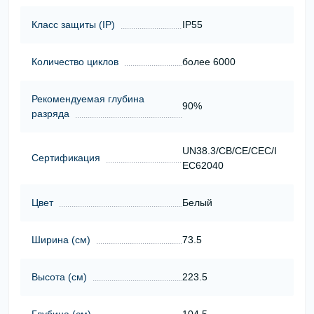
Класс защиты (ІР)
IP55
Количество циклов
более 6000
Рекомендуемая глубина
90%
разряда
UN38.3/CB/CE/CEC/I
Сертификация
EC62040
Цвет
Белый
Ширина (см)
73.5
Высота (см)
223.5
Глубина (см)
104.5