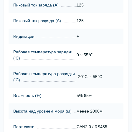
Пиковый ток заряда (А)
125
Пиковый ток разряда (А)
125
Индикация
+
Рабочая температура зарядки
0 ~ 55℃
(‘С)
Рабочая температура разрядки
-20°C ～55°C
(‘С)
Влажность (%)
5%-85%
Высота над уровнем моря (м)
менее 2000м
Порт связи
CAN2.0 / RS485