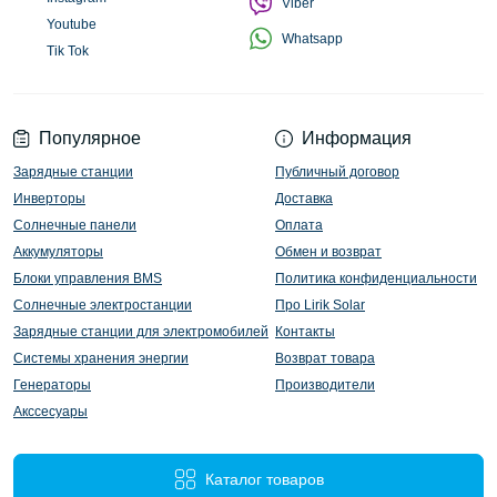
Viber
Youtube
Whatsapp
Tik Tok
Популярное
Информация
Зарядные станции
Публичный договор
Инверторы
Доставка
Солнечные панели
Оплата
Аккумуляторы
Обмен и возврат
Блоки управления BMS
Политика конфиденциальности
Солнечные электростанции
Про Lirik Solar
Зарядные станции для электромобилей
Контакты
Системы хранения энергии
Возврат товара
Генераторы
Производители
Акссесуары
Каталог товаров