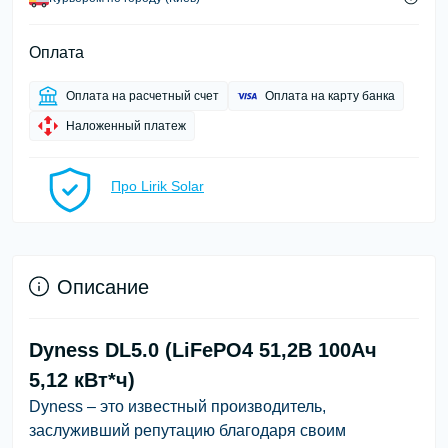
Оплата
Оплата на расчетный счет
Оплата на карту банка
Наложенный платеж
Про Lirik Solar
Описание
Dyness DL5.0 (LiFePO4 51,2В 100Ач
5,12 кВт*ч)
Dyness – это известный производитель,
заслуживший репутацию благодаря своим