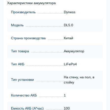
Характеристики аккумулятора
Производитель
Dyness
Модель
DL5.0
Страна производства
Китай
Тип товара
Аккумулятор
Тип АКБ
LiFePo4
На стену, на пол, в
Тип установки
стойку
Количество АКБ
1
Емкость АКБ (А*час)
100