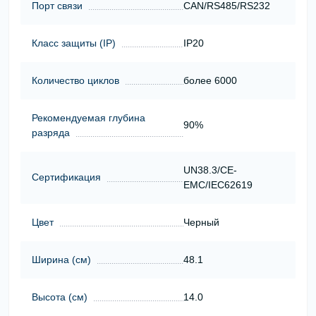
Порт связи
CAN/RS485/RS232
Класс защиты (ІР)
IP20
Количество циклов
более 6000
Рекомендуемая глубина
90%
разряда
UN38.3/CE-
Сертификация
EMC/IEC62619
Цвет
Черный
Ширина (см)
48.1
Высота (см)
14.0