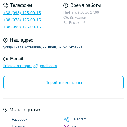
Телефоны:
Время работы
+38 (098) 125-00-15
Пн-Пт: с 9:00 до 17:00
Сб: Выходной
+38 (073) 125-00-15
Вс: Выходной
+38 (099) 125-00-15
Наш адрес
улица Гната Хоткевича, 22, Киев, 02094, Украина
E-mail
liriksolarcompany@gmail.com
Перейти в контакты
Мы в соцсетях
Telegram
Facebook
Instagram