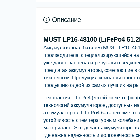
Описание
MUST LP16-48100 (LiFePo4 51,2
Аккумуляторная батарея MUST LP16-4810
производителя, специализирующийся на
уже давно завоевала репутацию ведущег
предлагая аккумуляторы, сочетающие в 
технологии. Продукция компании ориенти
продукцию одной из самых лучших на ры
Технология LiFePo4 (литий-железо-фосф
технологий аккумуляторов, доступных на
аккумуляторов, LiFePo4 батареи имеют 
устойчивость к температурным колебан
материалов. Это делает аккумуляторы и
где важна надежность и долговечность с