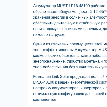
Аккумулятор MUST LP16-48100 работает 
обеспечивает общую мощность 5,12 кВт*
хранения энергии в солнечных электрос
обеспечить длительную и стабильную ра
производимую солнечными панелями, дл
пиковых нагрузок.
Одним из ключевых преимуществ этой мо
энергоэффективность. Аккумулятор MUS
коммерческих объектов, а также неболь
энергоснабжение. Удобство монтажа и п
энергообеспечения без значительных ус
Компания Lirik Solar предлагает полны
LP16-48100 к вашей энергетической сис
настройку аккумуляторов, инверторов и
оптимальную конфигурацию для вашей с
компонентов.