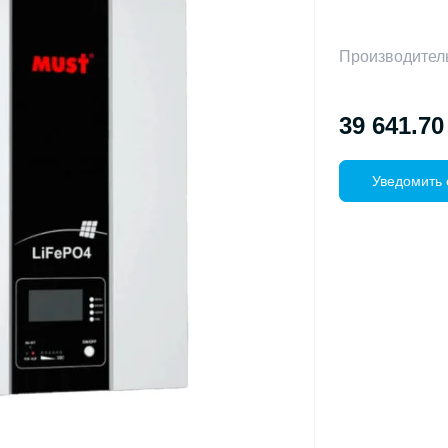
Производител
39 641.70
Уведомить 