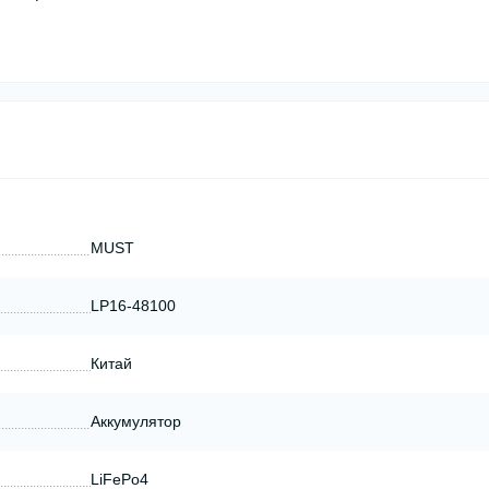
MUST
LP16-48100
Китай
Аккумулятор
LiFePo4