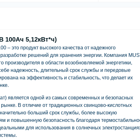
В 100Ач 5,12кВт*ч)
0 – это продукт высокого качества от надежного
 разработке решений для хранения энергии. Компания MU
о производителя в области возобновляемой энергетики,
себе надежность, длительный срок службы и передовые
рована на эффективность и стабильность, что делает их
нке.
ат) является одной из самых современных и безопасных
 рынке. В отличие от традиционных свинцово-кислотных
значительно больший срок службы, более высокую
иям и повышенную безопасность благодаря термостабильно
деальными для использования в солнечных электростанция
истемы.