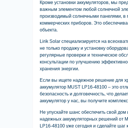
Кроме установки аккумуляторов, мы пре
важным элементом любой солнечной эле
производимый солнечными панелями, в 
коммерческих приборов. Это обеспечив
объекта.
Lirik Solar специализируется на всеох
не только продажу и установку оборудов
регулярные проверки и техническое обс
консультации по улучшению эффективно
хранения энергии.
Если вы ищете надежное решение для хр
аккумулятор MUST LP16-48100 – это отл
безопасность и долговечность, что дела
аккумулятор у нас, вы получите комплек
Не упускайте шанс обеспечить свой до
надежных аккумуляторных решений от MU
LP16-48100 уже сегодня и сделайте шаг 