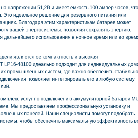
на напряжении 51,2В и имеет емкость 100 ампер-часов, чт
ч. Это идеальное решение для резервного питания или
танциях. Благодаря этим характеристикам батарея может
боту вашей энергосистемы, позволяя сохранять энергию,
я дальнейшего использования в ночное время или во врем
дели является ее компактность и высокая
T LP16-48100 идеально подходит для индивидуальных дом
ших промышленных систем, где важно обеспечить стабильн
одключения позволяет интегрировать его в любую систему
илий.
й комплекс услуг по подключению аккумуляторной батареи 
теме. Мы предоставляем профессиональную установку и
 солнечных панелей. Наши специалисты помогут подобрать
истемы, чтобы обеспечить максимальную эффективность в