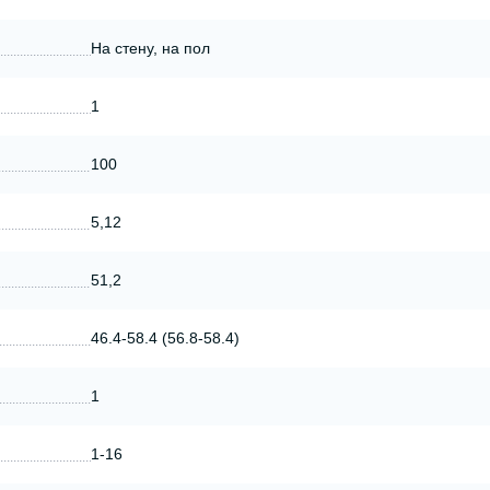
На стену, на пол
1
100
5,12
51,2
46.4-58.4 (56.8-58.4)
1
1-16