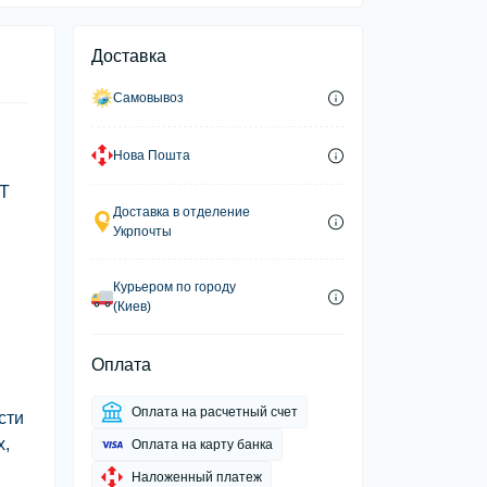
Доставка
Самовывоз
Нова Пошта
ST
Доставка в отделение
Укрпочты
Курьером по городу
(Киев)
Оплата
Оплата на расчетный счет
сти
х,
Оплата на карту банка
Наложенный платеж