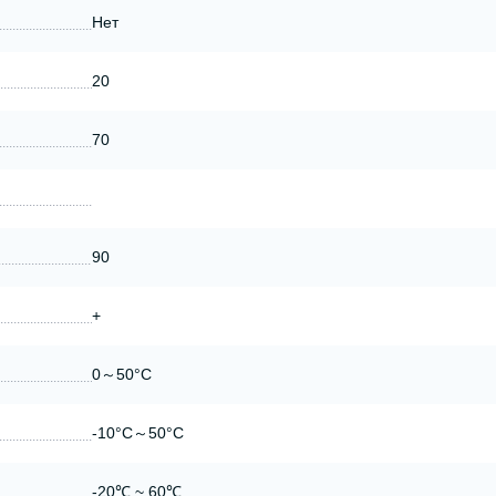
Нет
20
70
90
+
0～50°C
-10°C～50°C
-20℃ ~ 60℃