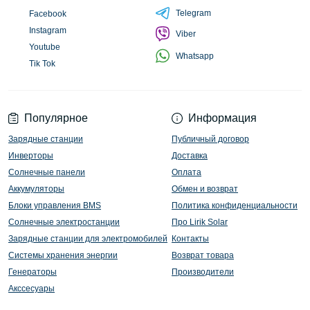
Telegram
Facebook
Instagram
Viber
Youtube
Whatsapp
Tik Tok
Популярное
Информация
Зарядные станции
Публичный договор
Инверторы
Доставка
Солнечные панели
Оплата
Аккумуляторы
Обмен и возврат
Блоки управления BMS
Политика конфиденциальности
Солнечные электростанции
Про Lirik Solar
Зарядные станции для электромобилей
Контакты
Системы хранения энергии
Возврат товара
Генераторы
Производители
Акссесуары