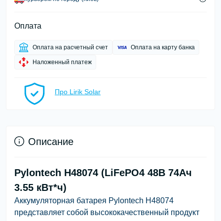
Оплата
Оплата на расчетный счет
Оплата на карту банка
Наложенный платеж
Про Lirik Solar
Описание
Pylontech H48074 (LiFePO4 48В 74Aч
3.55 кВт*ч)
Аккумуляторная батарея Pylontech H48074
представляет собой высококачественный продукт