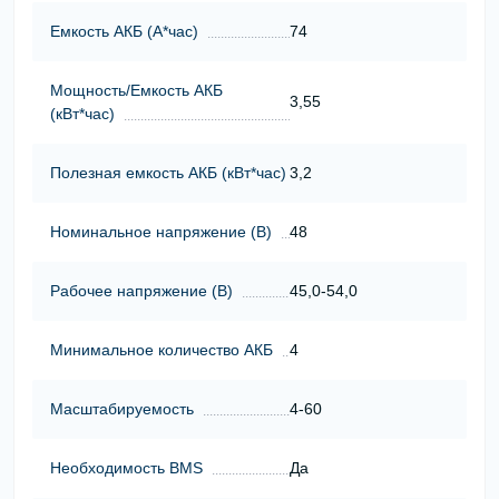
Емкость АКБ (А*час)
74
Мощность/Емкость АКБ
3,55
(кВт*час)
Полезная емкость АКБ (кВт*час)
3,2
Номинальное напряжение (В)
48
Рабочее напряжение (В)
45,0-54,0
Минимальное количество АКБ
4
Масштабируемость
4-60
Необходимость BMS
Да