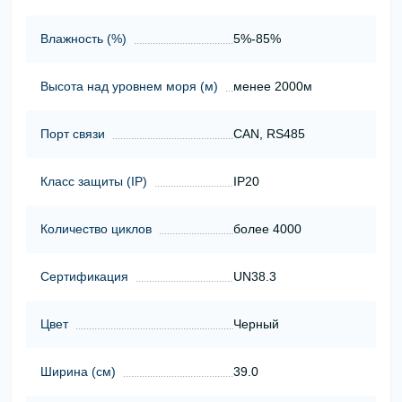
Влажность (%)
5%-85%
Высота над уровнем моря (м)
менее 2000м
Порт связи
CAN, RS485
Класс защиты (ІР)
IP20
Количество циклов
более 4000
Сертификация
UN38.3
Цвет
Черный
Ширина (см)
39.0