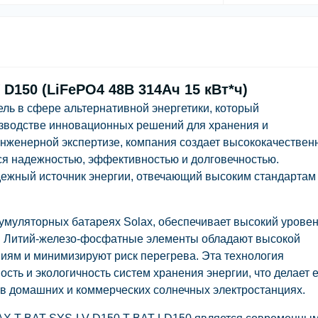
D150 (LiFePO4 48В 314Aч 15 кВт*ч)
ель в сфере альтернативной энергетики, который
изводстве инновационных решений для хранения и
инженерной экспертизе, компания создает высококачестве
ся надежностью, эффективностью и долговечностью.
адежный источник энергии, отвечающий высоким стандартам
кумуляторных батареях Solax, обеспечивает высокий урове
ы. Литий-железо-фосфатные элементы обладают высокой
иям и минимизируют риск перегрева. Эта технология
ть и экологичность систем хранения энергии, что делает 
в домашних и коммерческих солнечных электростанциях.