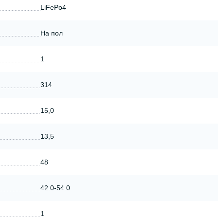
LiFePo4
На пол
1
314
15,0
13,5
48
42.0-54.0
1