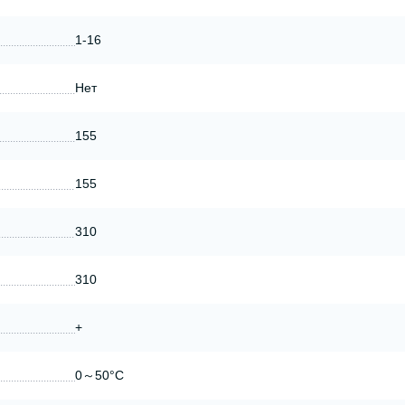
1-16
Нет
155
155
310
310
+
0～50°C