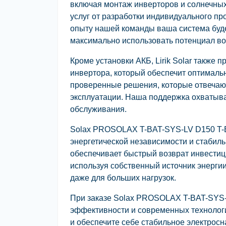
включая монтаж инверторов и солнечны
услуг от разработки индивидуального пр
опыту нашей команды ваша система буде
максимально использовать потенциал во
Кроме установки АКБ, Lirik Solar также
инвертора, который обеспечит оптималь
проверенные решения, которые отвечаю
эксплуатации. Наша поддержка охватыва
обслуживания.
Solax PROSOLAX T-BAT-SYS-LV D150 T-BA
энергетической независимости и стабил
обеспечивает быстрый возврат инвестици
используя собственный источник энерги
даже для больших нагрузок.
При заказе Solax PROSOLAX T-BAT-SYS-
эффективности и современных технологи
и обеспечите себе стабильное электросн