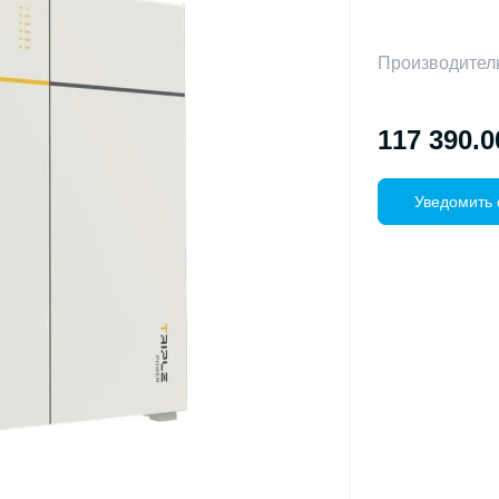
Производител
117 390.0
Уведомить 