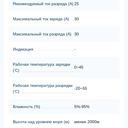
Рекомендуемый ток разряда (А)
25
Максимальный ток заряда (А)
30
Максимальный ток разряда (А)
30
Индикация
-
Рабочая температура зарядки
0~45
(‘С)
Рабочая температура разрядки
-20~55
(‘С)
Влажность (%)
5%-95%
Высота над уровнем моря (м)
менее 2000м