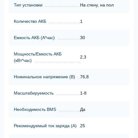
Тип установки
На стену, на пол
Количество АКБ
1
Емкость АКБ (А*час)
30
Мощность/Емкость АКБ
2,3
(кВт*час)
Номинальное напряжение (В)
76,8
Масштабируемость
1-8
Необходимость BMS
Да
Рекомендуемый ток заряда (А)
25