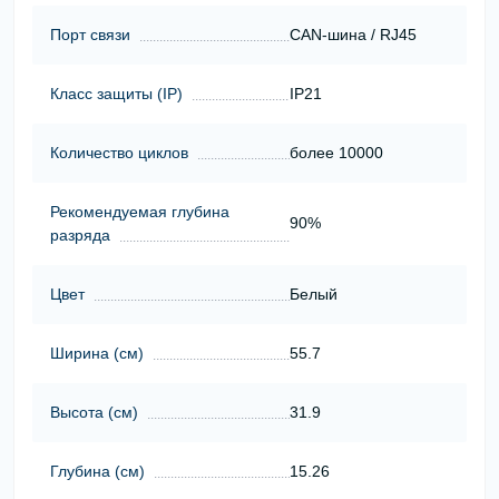
Порт связи
CAN-шина / RJ45
Класс защиты (ІР)
IP21
Количество циклов
более 10000
Рекомендуемая глубина
90%
разряда
Цвет
Белый
Ширина (см)
55.7
Высота (см)
31.9
Глубина (см)
15.26