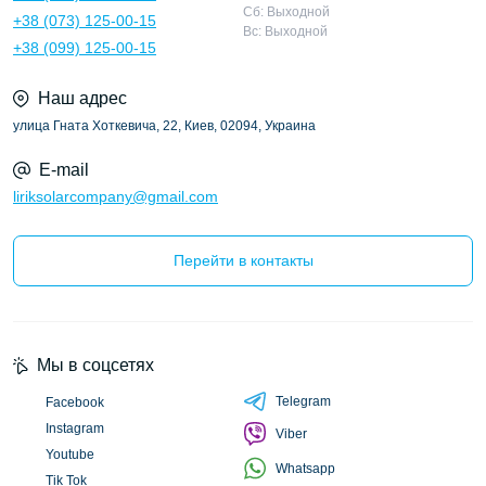
Сб: Выходной
+38 (073) 125-00-15
Вс: Выходной
+38 (099) 125-00-15
Наш адрес
улица Гната Хоткевича, 22, Киев, 02094, Украина
E-mail
liriksolarcompany@gmail.com
Перейти в контакты
Мы в соцсетях
Telegram
Facebook
Instagram
Viber
Youtube
Whatsapp
Tik Tok