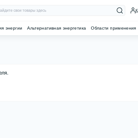
К
ия энергии
Альтернативная энергетика
Области применения
еля.