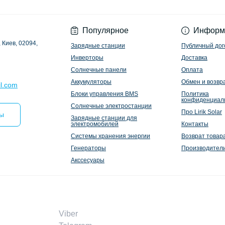
Политика конфиден
Популярное
Информ
 Киев, 02094,
Зарядные станции
Публичный дог
Инверторы
Доставка
Солнечные панели
Оплата
Аккумуляторы
Обмен и возвр
l.com
Блоки управления BMS
Политика
конфиденциал
Солнечные электростанции
Про Lirik Solar
ты
Зарядные станции для
электромобилей
Контакты
Системы хранения энергии
Возврат товар
Генераторы
Производител
Акссесуары
Viber