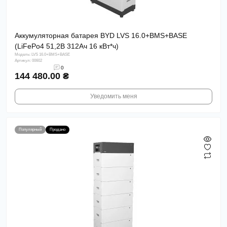
Аккумуляторная батарея BYD LVS 16.0+BMS+BASE
(LiFePo4 51,2В 312Aч 16 кВт*ч)
Модель: LVS 16.0+BMS+BASE
Артикул: 00602
0
144 480.00 ₴
Уведомить меня
Популярный
Продано