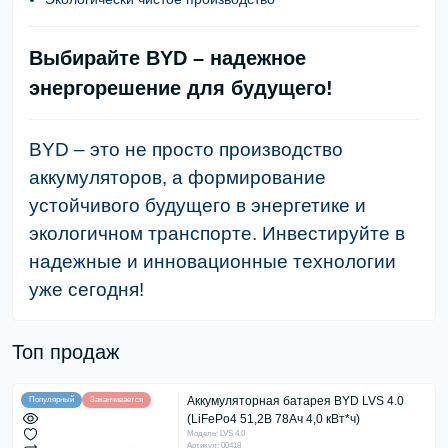
Выбирайте BYD – надежное
энергорешение для будущего!
BYD – это не просто производство
аккумуляторов, а формирование
устойчивого будущего в энергетике и
экологичном транспорте
. Инвестируйте в
надежные и инновационные технологии
уже сегодня!
Топ продаж
Аккумуляторная батарея BYD LVS 4.0
Популярный
Заканчивается
(LiFePo4 51,2В 78Ач 4,0 кВт*ч)
Модель: LVS 4.0
Артикул: 00418