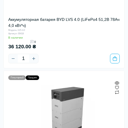
Аккумуляторная батарея BYD LVS 4.0 (LiFePo4 51,2В 78Ач
4,0 кВт*ч)
Модель: LVS 4.0
Артикул: 00418
В наличии
0
36 120.00 ₴
Популярный
Продано