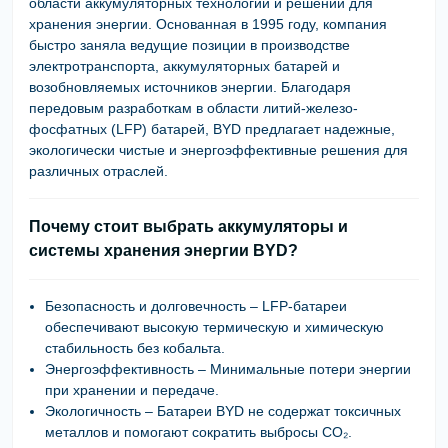
области аккумуляторных технологий и решений для
хранения энергии. Основанная в 1995 году, компания
быстро заняла ведущие позиции в производстве
электротранспорта, аккумуляторных батарей и
возобновляемых источников энергии
. Благодаря
передовым разработкам в области литий-железо-
фосфатных (LFP) батарей
, BYD предлагает
надежные,
экологически чистые и энергоэффективные решения
для
различных отраслей.
Почему стоит выбрать аккумуляторы и
системы хранения энергии BYD?
Безопасность и долговечность
–
LFP-батареи
обеспечивают высокую
термическую и химическую
стабильность
без кобальта.
Энергоэффективность
–
Минимальные потери энергии
при хранении и передаче.
Экологичность
– Батареи BYD
не содержат токсичных
металлов
и помогают
сократить выбросы CO₂
.