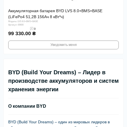
Аккумуляторная батарея BYD LVS 8.0+BMS+BASE
(LiFePo4 51,2В 156Aч 8 кВт*ч)
Модель: LVS 8.0+BMS+BASE
Артикул: 00600
0
99 330.00 ₴
Уведомить меня
BYD (Build Your Dreams) – Лидер в
производстве аккумуляторов и систем
хранения энергии
О компании BYD
BYD (Build Your Dreams)
– один из мировых лидеров в