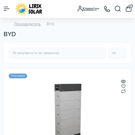
0
Клиенту
Производитель
BYD
BYD
Популярный