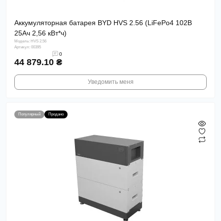
Аккумуляторная батарея BYD HVS 2.56 (LiFePo4 102В
25Ач 2,56 кВт*ч)
Модель: HVS 2.56
Артикул: 00395
0
44 879.10 ₴
Уведомить меня
Популярный
Продано