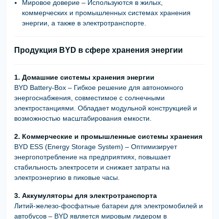
Мировое доверие
– Используются в
жилых,
коммерческих и промышленных системах хранения
энергии
, а также в
электротранспорте
.
Продукция BYD в сфере хранения энергии
1. Домашние системы хранения энергии
BYD Battery-Box
–
Гибкое решение для автономного
энергоснабжения
, совместимое с солнечными
электростанциями. Обладает
модульной конструкцией
и
возможностью
масштабирования емкости
.
2. Коммерческие и промышленные системы хранения
BYD ESS (Energy Storage System)
– Оптимизирует
энергопотребление на предприятиях
, повышает
стабильность электросети
и снижает
затраты на
электроэнергию
в пиковые часы.
3. Аккумуляторы для электротранспорта
Литий-железо-фосфатные батареи для электромобилей и
автобусов
– BYD является
мировым лидером в