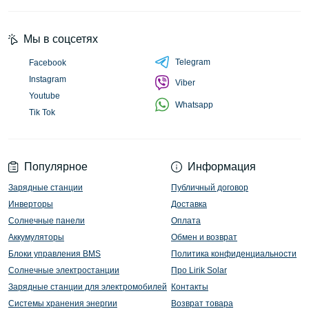
Мы в соцсетях
Telegram
Facebook
Instagram
Viber
Youtube
Whatsapp
Tik Tok
Популярное
Информация
Зарядные станции
Публичный договор
Инверторы
Доставка
Солнечные панели
Оплата
Аккумуляторы
Обмен и возврат
Блоки управления BMS
Политика конфиденциальности
Солнечные электростанции
Про Lirik Solar
Зарядные станции для электромобилей
Контакты
Системы хранения энергии
Возврат товара