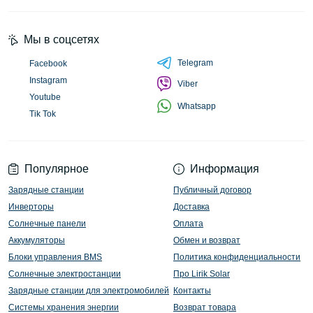
Мы в соцсетях
Telegram
Facebook
Instagram
Viber
Youtube
Whatsapp
Tik Tok
Популярное
Информация
Зарядные станции
Публичный договор
Инверторы
Доставка
Солнечные панели
Оплата
Аккумуляторы
Обмен и возврат
Блоки управления BMS
Политика конфиденциальности
Солнечные электростанции
Про Lirik Solar
Зарядные станции для электромобилей
Контакты
Системы хранения энергии
Возврат товара