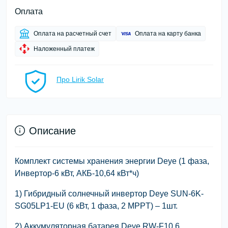
Оплата
Оплата на расчетный счет
Оплата на карту банка
Наложенный платеж
Про Lirik Solar
Описание
Комплект системы хранения энергии Deye (1 фаза,
Инвертор-6 кВт, АКБ-10,64 кВт*ч)
1) Гибридный солнечный инвертор Deye SUN-6K-
SG05LP1-EU (6 кВт, 1 фаза, 2 MPPT) – 1шт.
2) Аккумуляторная батарея Deye RW-F10.6