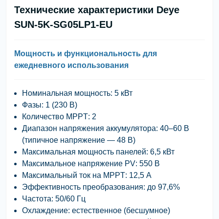
Технические характеристики Deye
SUN-5K-SG05LP1-EU
Мощность и функциональность для
ежедневного использования
Номинальная мощность
: 5 кВт
Фазы
: 1 (230 В)
Количество MPPT
: 2
Диапазон напряжения аккумулятора
: 40–60 В
(типичное напряжение — 48 В)
Максимальная мощность панелей
: 6,5 кВт
Максимальное напряжение PV
: 550 В
Максимальный ток на MPPT
: 12,5 А
Эффективность преобразования
: до 97,6%
Частота
: 50/60 Гц
Охлаждение
: естественное (бесшумное)