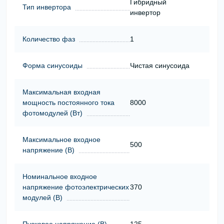
Гибридный
Тип инвертора
инвертор
Количество фаз
1
Форма синусоиды
Чистая синусоида
Максимальная входная
мощность постоянного тока
8000
фотомодулей (Вт)
Максимальное входное
500
напряжение (В)
Номинальное входное
напряжение фотоэлектрических
370
модулей (В)
Пусковое напряжение (В)
125