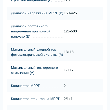
Диапазон напряжения МРРТ (В)
150-425
Диапазон постоянного
напряжения при полной
125-500
нагрузке (В)
Максимальный входной ток
13+13
фотоэлектрической системы (А)
Максимальный ток короткого
17+17
замыкания (А)
Количество МРРТ
2
Количество стрингов на МРРТ
2/1+1