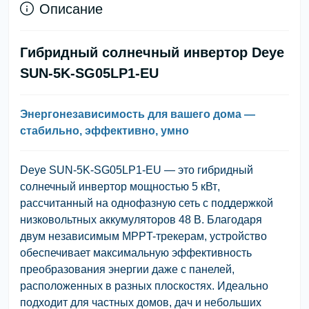
Описание
Гибридный солнечный инвертор Deye
SUN-5K-SG05LP1-EU
Энергонезависимость для вашего дома —
стабильно, эффективно, умно
Deye SUN-5K-SG05LP1-EU
— это гибридный
солнечный инвертор мощностью
5 кВт
,
рассчитанный на
однофазную сеть
с поддержкой
низковольтных аккумуляторов 48 В
. Благодаря
двум независимым
MPPT-трекерам
, устройство
обеспечивает максимальную эффективность
преобразования энергии даже с панелей,
расположенных в разных плоскостях. Идеально
подходит для частных домов, дач и небольших