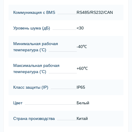
Коммуникация с BMS
RS485/RS232/CAN
Уровень шума (дБ)
<30
Минимальная рабочая
-40℃
температура ('С)
Максимальная рабочая
+60℃
температура ('С)
Класс защиты (ІР)
IP65
Цвет
Белый
Страна производства
Китай