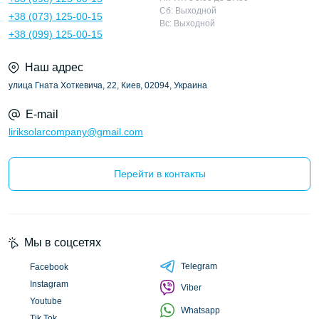
Сб: Выходной
+38 (073) 125-00-15
Вс: Выходной
+38 (099) 125-00-15
Наш адрес
улица Гната Хоткевича, 22, Киев, 02094, Украина
E-mail
liriksolarcompany@gmail.com
Перейти в контакты
Мы в соцсетях
Telegram
Facebook
Instagram
Viber
Youtube
Whatsapp
Tik Tok