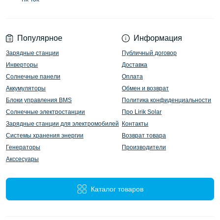
Популярное
Информация
Зарядные станции
Публичный договор
Инверторы
Доставка
Солнечные панели
Оплата
Аккумуляторы
Обмен и возврат
Блоки управления BMS
Политика конфиденциальности
Солнечные электростанции
Про Lirik Solar
Зарядные станции для электромобилей
Контакты
Системы хранения энергии
Возврат товара
Генераторы
Производители
Акссесуары
Каталог товаров