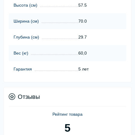
Высота (cм)
57.5
Ширина (cм)
70.0
Глубина (cм)
29.7
Вес (кг)
60,0
Гарантия
5 лет
Отзывы
Рейтинг товара
5