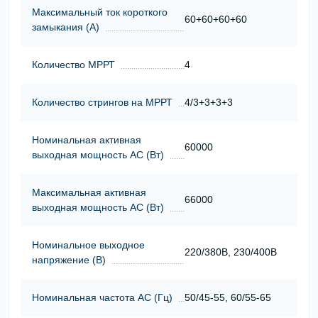
Максимальный ток короткого
60+60+60+60
замыкания (А)
Количество МРРТ
4
Количество стрингов на МРРТ
4/3+3+3+3
Номинальная активная
60000
выходная мощность АС (Вт)
Максимальная активная
66000
выходная мощность АС (Вт)
Номинальное выходное
220/380В, 230/400В
напряжение (В)
Номинальная частота АС (Гц)
50/45-55, 60/55-65