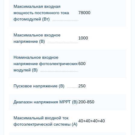
Максимальная входная
мощность постоянного тока
78000
фотомодулей (Вт)
Максимальное входное
1000
напряжение (В)
Номинальное входное
напряжение фотоэлектрических
600
модулей (В)
Пусковое напряжение (В)
250
Диапазон напряжения МРРТ (В)
200-850
Максимальный входной ток
40+40+40+40
фотоэлектрической системы (А)