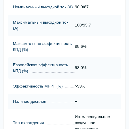
Номинальный выходной ток (А)
90.9/87
Максимальный выходной ток
100/95.7
(А)
Максимальная эффективность
98.6%
КПД (%)
Европейская эффективность
98.0%
КПД (%)
Эффективность МРРТ (%)
>99%
Наличие дисплея
+
Интеллектуальное
Тип охлаждения
воздушное
охлаждение