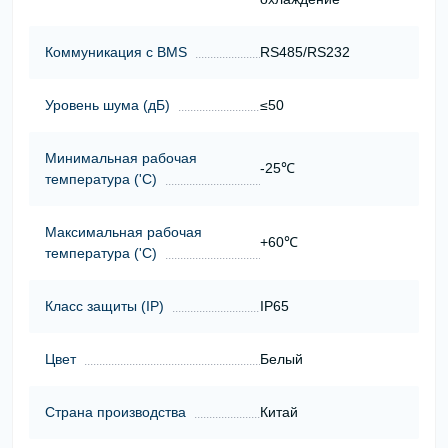
Коммуникация с BMS
RS485/RS232
Уровень шума (дБ)
≤50
Минимальная рабочая
-25℃
температура ('С)
Максимальная рабочая
+60℃
температура ('С)
Класс защиты (ІР)
IP65
Цвет
Белый
Страна производства
Китай