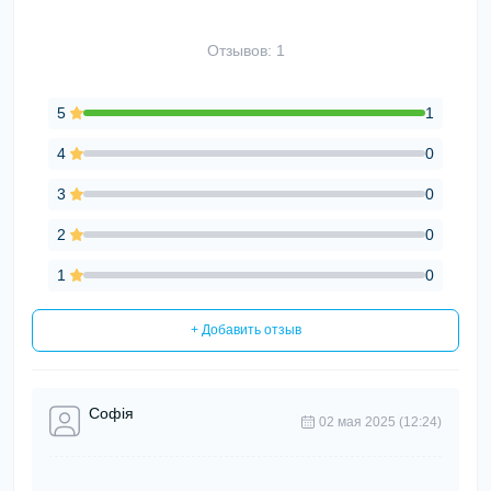
Отзывов: 1
5
1
4
0
3
0
2
0
1
0
+ Добавить отзыв
Софія
02 мая 2025 (12:24)