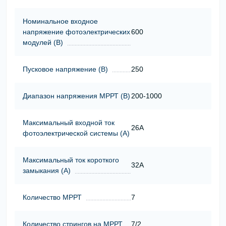
Номинальное входное
напряжение фотоэлектрических
600
модулей (В)
Пусковое напряжение (В)
250
Диапазон напряжения МРРТ (В)
200-1000
Максимальный входной ток
26A
фотоэлектрической системы (А)
Максимальный ток короткого
32A
замыкания (А)
Количество МРРТ
7
Количество стрингов на МРРТ
7/2