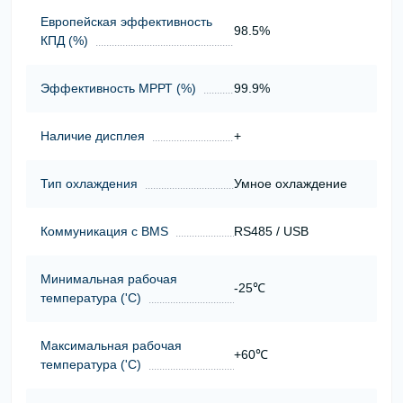
Европейская эффективность
98.5%
КПД (%)
Эффективность МРРТ (%)
99.9%
Наличие дисплея
+
Тип охлаждения
Умное охлаждение
Коммуникация с BMS
RS485 / USB
Минимальная рабочая
-25℃
температура ('С)
Максимальная рабочая
+60℃
температура ('С)