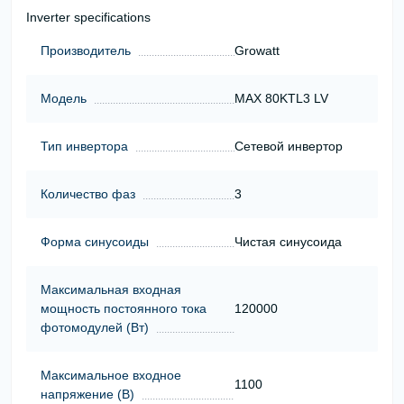
Inverter specifications
Производитель
Growatt
Модель
MAX 80KTL3 LV
Тип инвертора
Сетевой инвертор
Количество фаз
3
Форма синусоиды
Чистая синусоида
Максимальная входная
мощность постоянного тока
120000
фотомодулей (Вт)
Максимальное входное
1100
напряжение (В)