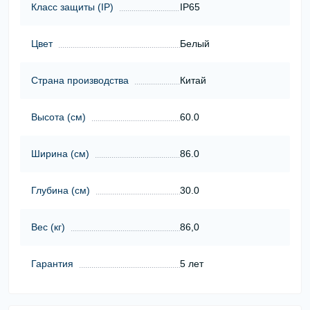
Класс защиты (ІР)
IP65
Цвет
Белый
Страна производства
Китай
Высота (cм)
60.0
Ширина (cм)
86.0
Глубина (cм)
30.0
Вес (кг)
86,0
Гарантия
5 лет