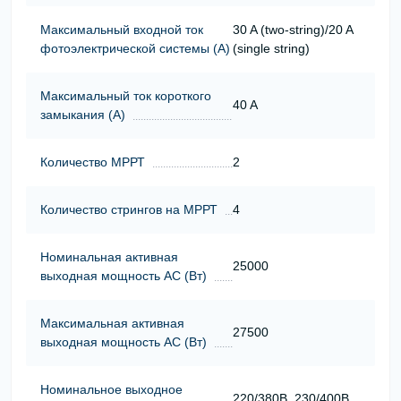
Максимальный входной ток
30 A (two-string)/20 A
фотоэлектрической системы (А)
(single string)
Максимальный ток короткого
40 A
замыкания (А)
Количество МРРТ
2
Количество стрингов на МРРТ
4
Номинальная активная
25000
выходная мощность АС (Вт)
Максимальная активная
27500
выходная мощность АС (Вт)
Номинальное выходное
220/380В, 230/400В