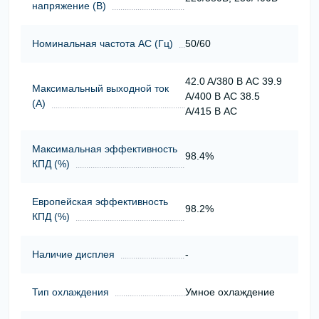
напряжение (В)
Номинальная частота АС (Гц)
50/60
42.0 A/380 В AC 39.9
Максимальный выходной ток
A/400 В AC 38.5
(А)
A/415 В AC
Максимальная эффективность
98.4%
КПД (%)
Европейская эффективность
98.2%
КПД (%)
Наличие дисплея
-
Тип охлаждения
Умное охлаждение