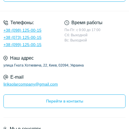
Политика конфиденциальности
Телефоны:
Время работы
+38 (098) 125-00-15
Пн-Пт: с 9:00 до 17:00
Сб: Выходной
+38 (073) 125-00-15
Вс: Выходной
+38 (099) 125-00-15
Наш адрес
улица Гната Хоткевича, 22, Киев, 02094, Украина
E-mail
liriksolarcompany@gmail.com
Перейти в контакты
Мы в соцсетях