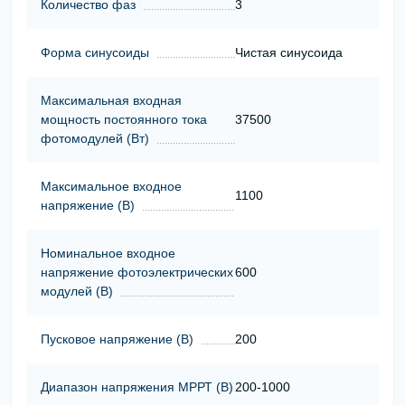
Количество фаз
3
Форма синусоиды
Чистая синусоида
Максимальная входная
мощность постоянного тока
37500
фотомодулей (Вт)
Максимальное входное
1100
напряжение (В)
Номинальное входное
напряжение фотоэлектрических
600
модулей (В)
Пусковое напряжение (В)
200
Диапазон напряжения МРРТ (В)
200-1000