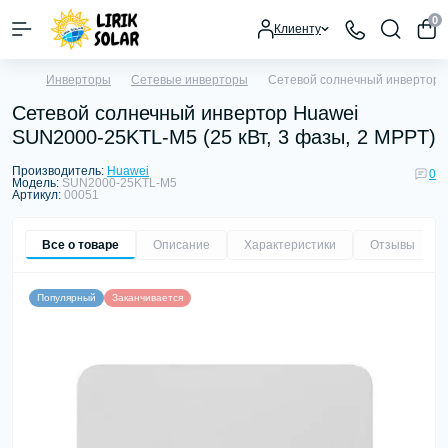
0
Клиенту
Инверторы
Сетевые инверторы
Сетевой солнечный инвертор H
Сетевой солнечный инвертор Huawei
SUN2000-25KTL-M5 (25 кВт, 3 фазы, 2 MPPT)
Производитель:
Huawei
0
Модель:
SUN2000-25KTL-M5
Артикул:
00051
Все о товаре
Описание
Характеристики
Отзывы
0
Популярный
Заканчивается