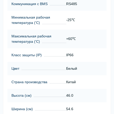
Коммуникация с BMS
RS485
Минимальная рабочая
-25℃
температура ('С)
Максимальная рабочая
+60℃
температура ('С)
Класс защиты (ІР)
IP66
Цвет
Белый
Страна производства
Китай
Высота (cм)
46.0
Ширина (cм)
54.6