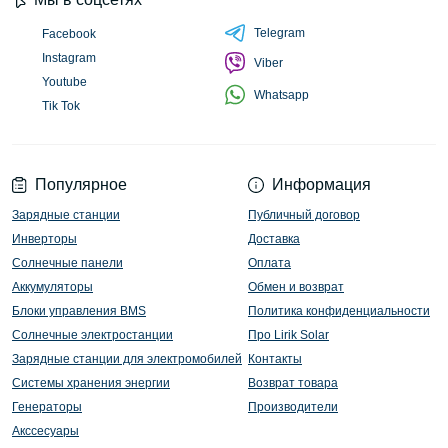
Telegram
Facebook
Instagram
Viber
Youtube
Whatsapp
Tik Tok
Популярное
Информация
Зарядные станции
Публичный договор
Инверторы
Доставка
Солнечные панели
Оплата
Аккумуляторы
Обмен и возврат
Блоки управления BMS
Политика конфиденциальности
Солнечные электростанции
Про Lirik Solar
Зарядные станции для электромобилей
Контакты
Системы хранения энергии
Возврат товара
Генераторы
Производители
Акссесуары