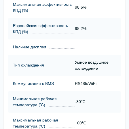
Максимальная эффективность
98.6%
КПД (%)
Европейская эффективность
98.2%
КПД (%)
Наличие дисплея
+
Умное воздушное
Тип охлаждения
охлаждение
Коммуникация с BMS
RS485/WiFi
Минимальная рабочая
-30℃
температура ('С)
Максимальная рабочая
+60℃
температура ('С)