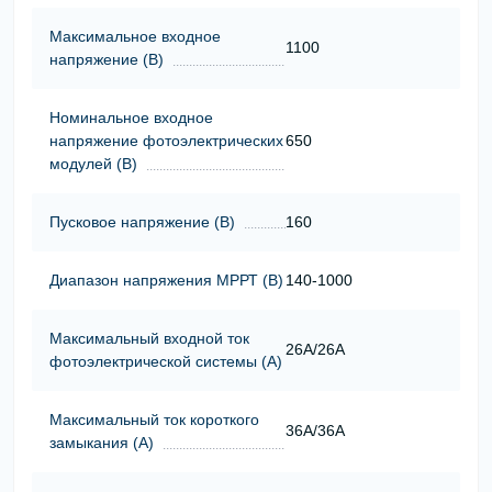
Максимальное входное
1100
напряжение (В)
Номинальное входное
напряжение фотоэлектрических
650
модулей (В)
Пусковое напряжение (В)
160
Диапазон напряжения МРРТ (В)
140-1000
Максимальный входной ток
26A/26A
фотоэлектрической системы (А)
Максимальный ток короткого
36A/36A
замыкания (А)