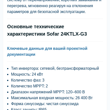
перегрева, мгновенно реагируя на отклонения
параметров для безопасной эксплуатации.
Основные технические
характеристики Sofar 24KTLX-G3
Ключевые данные для вашей проектной
документации
Тип инвертора:
сетевой, безтрансформаторный
Мощность:
24 кВт
Количество фаз:
3
Количество MPPT:
2
Диапазон напряжений MPPT:
120–600 В
Максимальная входная мощность:
26 400 Вт
Форма синусоиды:
чистая синусоида
Класс защиты:
IP65