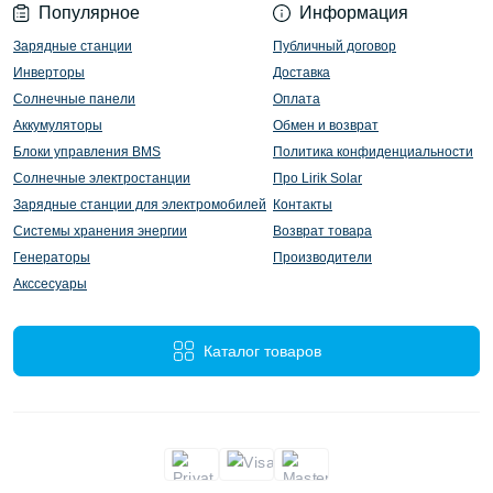
Популярное
Информация
Зарядные станции
Публичный договор
Инверторы
Доставка
Солнечные панели
Оплата
Аккумуляторы
Обмен и возврат
Блоки управления BMS
Политика конфиденциальности
Солнечные электростанции
Про Lirik Solar
Зарядные станции для электромобилей
Контакты
Системы хранения энергии
Возврат товара
Генераторы
Производители
Акссесуары
Каталог товаров