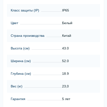
Класс защиты (ІР)
IP65
Цвет
Белый
Страна производства
Китай
Высота (cм)
43.0
Ширина (cм)
52.0
Глубина (cм)
18.9
Вес (кг)
23,0
Гарантия
5 лет