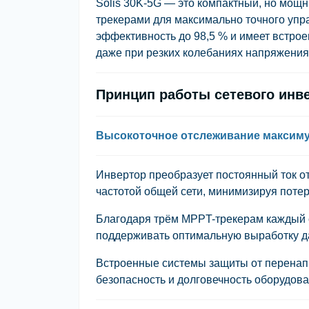
Solis 30K-5G — это компактный, но мо
трекерами для максимально точного упр
эффективность до 98,5 % и имеет встр
даже при резких колебаниях напряжения
Принцип работы сетевого инве
Высокоточное отслеживание максим
Инвертор преобразует постоянный ток о
частотой общей сети, минимизируя потер
Благодаря трём MPPT-трекерам каждый с
поддерживать оптимальную выработку д
Встроенные системы защиты от перенапр
безопасность и долговечность оборудова