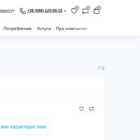
0
0
0
лиенту
+38 (098) 125-00-15
Потребление
Услуги
Про компанию
0
кие характеристики