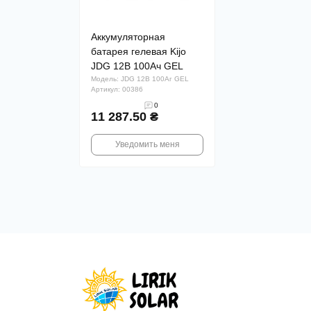
Аккумуляторная
батарея гелевая Kijo
JDG 12В 100Ач GEL
Модель: JDG 12В 100Аг GEL
Артикул: 00386
0
11 287.50 ₴
Уведомить меня