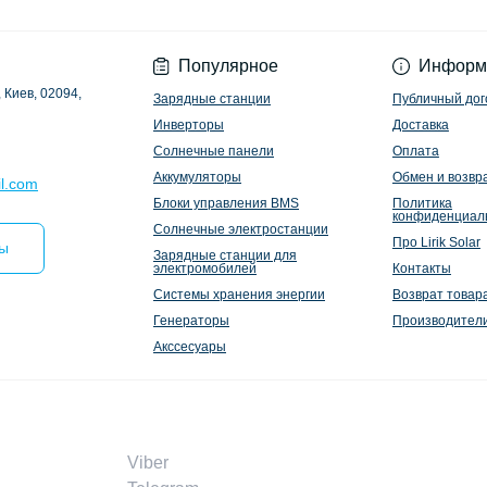
Политика конфиден
Популярное
Информ
 Киев, 02094,
Зарядные станции
Публичный дог
Инверторы
Доставка
Солнечные панели
Оплата
Аккумуляторы
Обмен и возвр
l.com
Блоки управления BMS
Политика
конфиденциал
Солнечные электростанции
Про Lirik Solar
ты
Зарядные станции для
электромобилей
Контакты
Системы хранения энергии
Возврат товар
Генераторы
Производител
Акссесуары
Viber