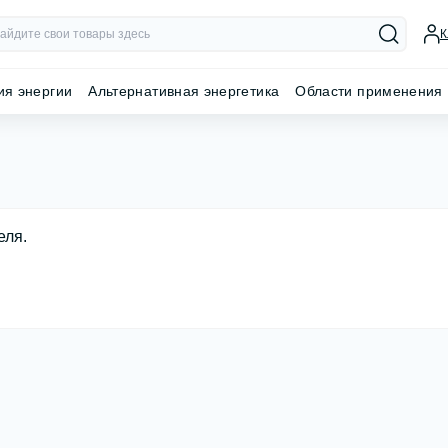
К
ия энергии
Альтернативная энергетика
Области применения
еля.