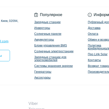
Политика конфиден
Популярное
Информ
 Киев, 02094,
Зарядные станции
Публичный дог
Инверторы
Доставка
Солнечные панели
Оплата
Аккумуляторы
Обмен и возвр
l.com
Блоки управления BMS
Политика
конфиденциал
Солнечные электростанции
Про Lirik Solar
ты
Зарядные станции для
электромобилей
Контакты
Системы хранения энергии
Возврат товар
Генераторы
Производител
Акссесуары
Viber