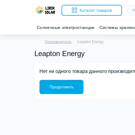
Каталог товаров
Солнечные электростанции
Системы хранен
Производитель
Leapton Energy
Leapton Energy
Нет ни одного товара данного производит
Продолжить