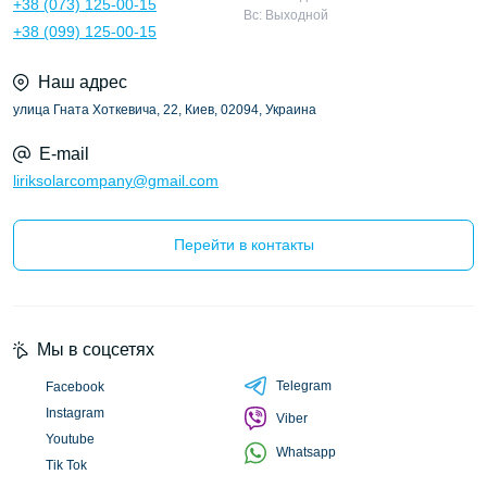
+38 (073) 125-00-15
Вс: Выходной
+38 (099) 125-00-15
Наш адрес
улица Гната Хоткевича, 22, Киев, 02094, Украина
E-mail
liriksolarcompany@gmail.com
Перейти в контакты
Мы в соцсетях
Telegram
Facebook
Instagram
Viber
Youtube
Whatsapp
Tik Tok