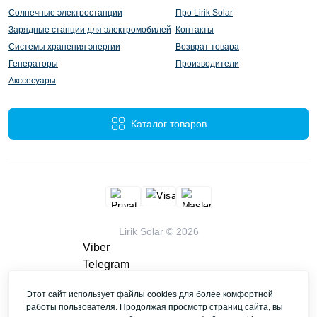
Солнечные электростанции
Про Lirik Solar
Зарядные станции для электромобилей
Контакты
Системы хранения энергии
Возврат товара
Генераторы
Производители
Акссесуары
Каталог товаров
Lirik Solar © 2026
Viber
Telegram
WhatsApp
Этот сайт использует файлы cookies для более комфортной
liriksolarcompany@gmail.com
работы пользователя. Продолжая просмотр страниц сайта, вы
Заказать звонок