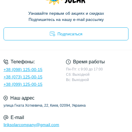
Узнавайте первым об акциях и скидках
Подпишитесь на нашу e-mail рассылку
Подписаться
Политика конфиденциальности
Телефоны:
Время работы
+38 (098) 125-00-15
Пн-Пт: с 9:00 до 17:00
Сб: Выходной
+38 (073) 125-00-15
Вс: Выходной
+38 (099) 125-00-15
Наш адрес
улица Гната Хоткевича, 22, Киев, 02094, Украина
E-mail
liriksolarcompany@gmail.com