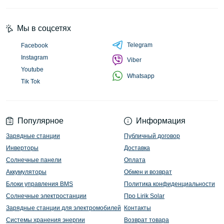
Мы в соцсетях
Telegram
Facebook
Instagram
Viber
Youtube
Whatsapp
Tik Tok
Популярное
Информация
Зарядные станции
Публичный договор
Инверторы
Доставка
Солнечные панели
Оплата
Аккумуляторы
Обмен и возврат
Блоки управления BMS
Политика конфиденциальности
Солнечные электростанции
Про Lirik Solar
Зарядные станции для электромобилей
Контакты
Системы хранения энергии
Возврат товара