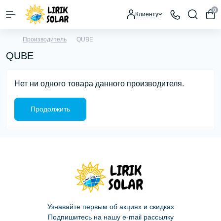
0
Клиенту
Производитель
QUBE
QUBE
Нет ни одного товара данного производителя.
Продолжить
Узнавайте первым об акциях и скидках
Подпишитесь на нашу e-mail рассылку