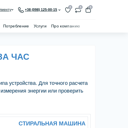
0
0
0
лиенту
+38 (098) 125-00-15
Потребление
Услуги
Про компанию
ЗА ЧАС
ипа устройства. Для точного расчета
 измерения энергии или проверить
СТИРАЛЬНАЯ МАШИНА