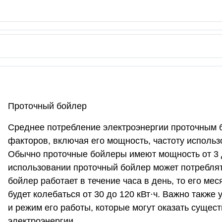
Проточный бойлер
Среднее потребление электроэнергии проточным б
факторов, включая его мощность, частоту использ
Обычно проточные бойлеры имеют мощность от 3 д
использовании проточный бойлер может потреблять
бойлер работает в течение часа в день, то его ме
будет колебаться от 30 до 120 кВт·ч. Важно такж
и режим его работы, которые могут оказать сущес
электроэнергии.