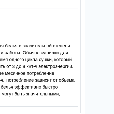
я белья в значительной степени
сти работы. Обычно сушилки для
ремя одного цикла сушки, который
ь от 3 до 8 кВт•ч электроэнергии.
 ее месячное потребление
•ч. Потребление зависит от объема
я белья эффективно быстро
 могут быть значительными,