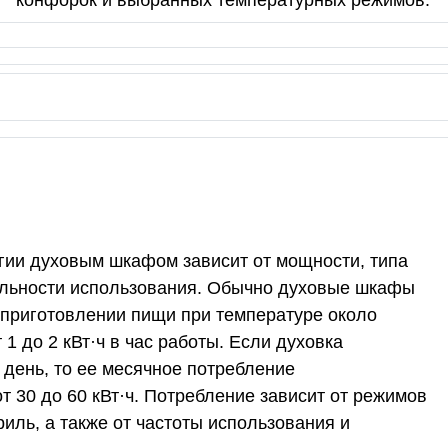
конфорок и выбранных температурных режимов.
гии духовым шкафом зависит от мощности, типа
ельности использования. Обычно духовые шкафы
и приготовлении пищи при температуре около
 1 до 2 кВт·ч в час работы. Если духовка
в день, то ее месячное потребление
т 30 до 60 кВт·ч. Потребление зависит от режимов
риль, а также от частоты использования и