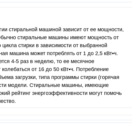
ии стиральной машиной зависит от ее мощности,
 Обычно стиральные машины имеют мощность от
о цикла стирки в зависимости от выбранной
ая машина может потреблять от 1 до 2,5 кВт•ч.
тся 4-5 раз в неделю, то ее месячное
колебаться от 16 до 50 кВт•ч. Потребление
бъема загрузки, типа программы стирки (горячая
ости модели. Стиральные машины, имеющие
кий рейтинг энергоэффективности могут помочь
ество.