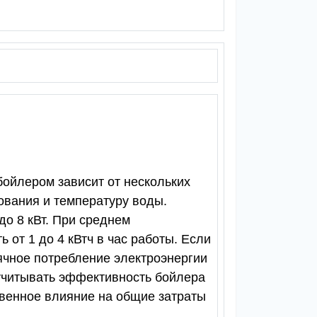
ойлером зависит от нескольких
ования и температуру воды.
о 8 кВт. При среднем
 от 1 до 4 кВтч в час работы. Если
сячное потребление электроэнергии
е учитывать эффективность бойлера
твенное влияние на общие затраты