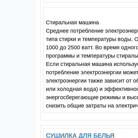
Стиральная машина
Среднее потребление электроэнерг
типа стирки и температуры воды.
1000 до 2500 ватт. Во время одног
программы и температуры стиральн
Если стиральная машина используе
потребление электроэнергии может 
электроэнергии также зависит от о
или холодная вода) и эффективн
энергосберегающие режимы и высо
снизить общие затраты на электрич
СУШИЛКА ДЛЯ БЕЛЬЯ