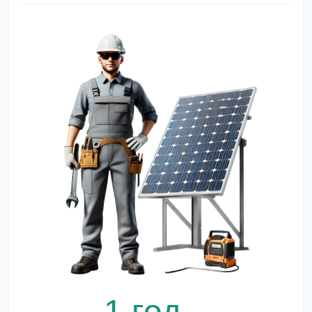
1 год –