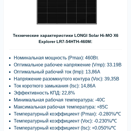
Технические характеристики LONGI Solar Hi-MO X6
Explorer LR7-54HTH-460M:
Номинальная мощность (Pmax): 460Вт.
Оптимальное рабочее напряжение (Vmp): 33.19В
Оптимальный рабочий ток (Imp): 13,86А
Напряжение разомкнутого контура (Voc): 39,35В
Ток короткого замыкания (Isc): 14,86А
Эффективность КПД: 22,8%
Минимальная рабочая температура: -40С
Максимальная рабочая температура: +85С
Температурный коэффициент (Pmax): -0.280%/℃
Температурный коэффициент (Voc): -0.230%/℃
Температурный коэффициент (Isc): +0.050%/℃