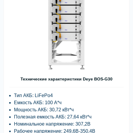
Технические характеристики Deye BOS-G30
Тип АКБ: LiFePo4
Емкость АКБ: 100 А*ч
Мощность АКБ: 30,72 кВт*ч
Полезная емкость АКБ: 27,64 кВт*ч
Номинальное напряжение: 307,2В
Рабочее напряжение: 249,6В-350,4В