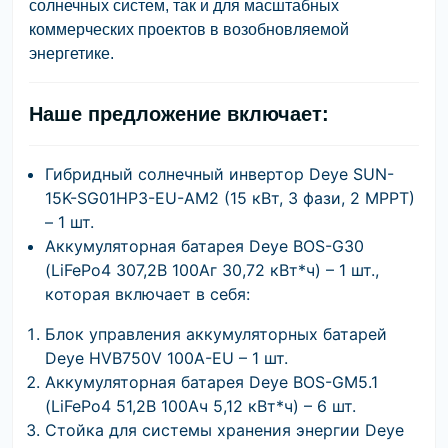
солнечных систем, так и для масштабных
коммерческих проектов в возобновляемой
энергетике.
Наше предложение включает:
Гибридный солнечный инвертор Deye SUN-
15K-SG01HP3-EU-AM2 (15 кВт, 3 фази, 2 MPPT)
– 1 шт.
Аккумуляторная батарея Deye BOS-G30
(LiFePo4 307,2В 100Аг 30,72 кВт*ч) – 1 шт.,
которая включает в себя:
Блок управления аккумуляторных батарей
Deye HVB750V 100A-EU – 1 шт.
Аккумуляторная батарея Deye BOS-GM5.1
(LiFePo4 51,2В 100Ач 5,12 кВт*ч) – 6 шт.
Стойка для системы хранения энергии Deye