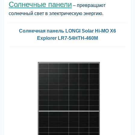
Солнечные панели
– превращают
солнечный свет в электрическую энергию.
Солнечная панель LONGI Solar Hi-MO X6
Explorer LR7-54HTH-460M