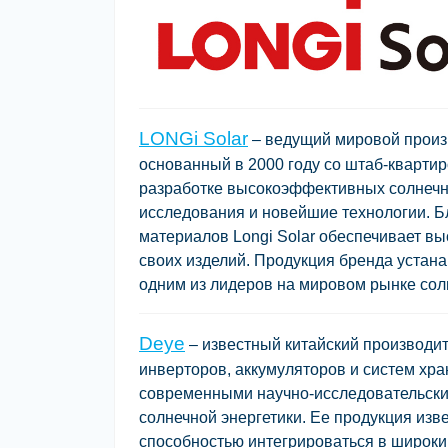
LONGi Solar
– ведущий мировой произ
основанный в 2000 году со штаб-квартир
разработке высокоэффективных солнечн
исследования и новейшие технологии. Б
материалов Longi Solar обеспечивает в
своих изделий. Продукция бренда устанав
одним из лидеров на мировом рынке сол
Deye
– известный китайский производи
инверторов, аккумуляторов и систем хр
современными научно-исследовательски
солнечной энергетики. Ее продукция из
способностью интегрироваться в широки