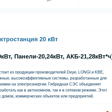
ктростанция 20 кВт
Вт, Панели-20,24кВт, АКБ-21,28кВт*ч
стоит из продукции производителей Deye, LONGI и KBE,
ежные, высокоэффективные системы, разработанные для
номии на электроэнергии. Гибридная СЭС объединяет
ботать как в автономном, так и в сетевом режиме. Этот
х домов, коммерческих объектов или предприятий.