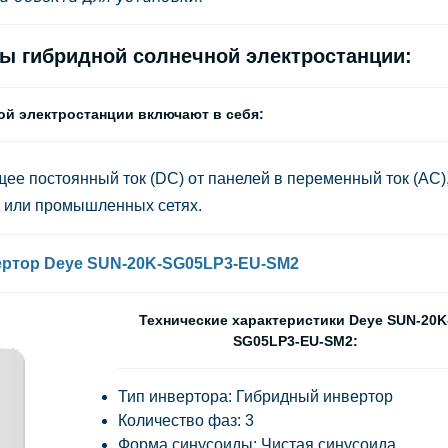
 гибридной солнечной электростанции:
й электростанции включают в себя:
ее постоянный ток (DC) от панелей в переменный ток (AC)
х или промышленных сетях.
ртор Deye SUN-20K-SG05LP3-EU-SM2
Технические характеристики Deye SUN-20K
SG05LP3-EU-SM2:
Тип инвертора: Гибридный инвертор
Количество фаз: 3
Форма синусоиды: Чистая синусоида