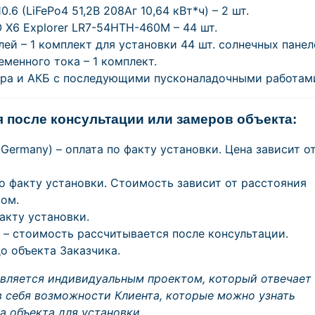
6 (LiFePo4 51,2В 208Аг 10,64 кВт*ч) – 2 шт.
 X6 Explorer LR7-54HTH-460M – 44 шт.
ей – 1 комплект для установки 44 шт. солнечных панел
менного тока – 1 комплект.
ора и АКБ с последующими пусконаладочными работам
 после консультации или замеров объекта:
Germany) – оплата по факту установки. Цена зависит о
о факту установки. Стоимость зависит от расстояния
ом.
акту установки.
 – стоимость рассчитывается после консультации.
о объекта Заказчика.
является индивидуальным проектом, который отвечает
в себя возможности Клиента, которые можно узнать
а объекта для установки.