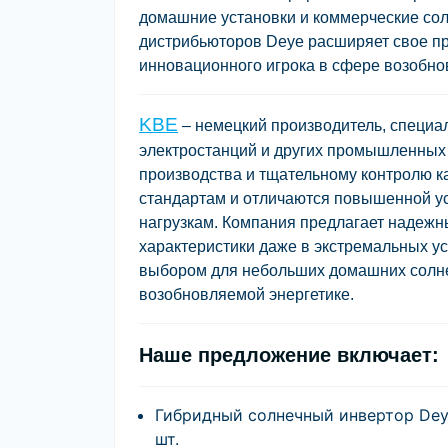
домашние установки и коммерческие сол
дистрибьюторов Deye расширяет свое п
инновационного игрока в сфере возобно
KBE
– немецкий производитель, специа
электростанций и других промышленных
производства и тщательному контролю к
стандартам и отличаются повышенной ус
нагрузкам. Компания предлагает надеж
характеристики даже в экстремальных у
выбором для небольших домашних солнеч
возобновляемой энергетике.
Наше предложение включает:
Гибридный солнечный инвертор Deye
шт.