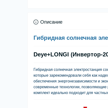
Описание
Гибридная солнечная эле
Deye+LONGI (Инвертор-20к
Гибридная солнечная электростанция со
которые зарекомендовали себя как над
обеспечения энергонезависимости и эко
современные технологии, позволяющие ра
комплект идеально подходит для частны