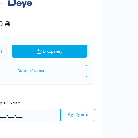
ь:
0 ₴
В корзину
Быстрый заказ
р в 1 клик:
Купить