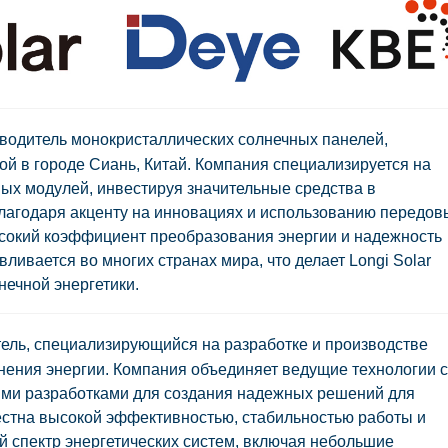
водитель монокристаллических солнечных панелей,
ой в городе Сиань, Китай. Компания специализируется на
ых модулей, инвестируя значительные средства в
лагодаря акценту на инновациях и использованию передов
ысокий коэффициент преобразования энергии и надежность
ливается во многих странах мира, что делает Longi Solar
нечной энергетики.
тель, специализирующийся на разработке и производстве
анения энергии. Компания объединяет ведущие технологии с
ми разработками для создания надежных решений для
вестна высокой эффективностью, стабильностью работы и
й спектр энергетических систем, включая небольшие