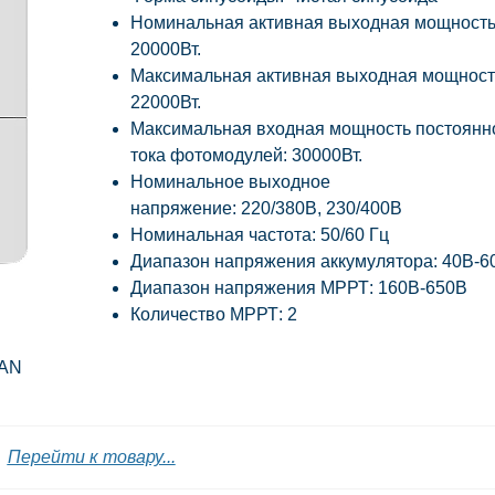
Номинальная активная выходная мощность
20000Вт.
Максимальная активная выходная мощност
22000Вт.
Максимальная входная мощность постоянн
тока фотомодулей: 30000Вт.
Номинальное выходное
напряжение: 220/380В, 230/400В
Номинальная частота: 50/60 Гц
Диапазон напряжения аккумулятора: 40В-6
Диапазон напряжения МРРТ: 160В-650В
Количество МРРТ: 2
CAN
Перейти к товару...