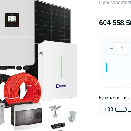
Производител
604 558.5
Купить этот това