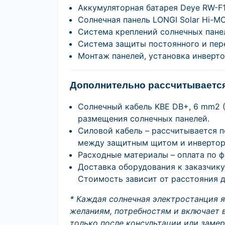
Аккумуляторная батарея Deye RW-F10.
Солнечная панель LONGI Solar Hi-MO
Система креплений солнечных панел
Система защиты постоянного и пере
Монтаж панелей, установка инверт
Дополнительно рассчитывается
Солнечный кабель KBE DB+, 6 mm2 (
размещения солнечных панелей.
Силовой кабель – рассчитывается п
между защитным щитом и инвертор
Расходные материалы – оплата по ф
Доставка оборудования к заказчику
Стоимость зависит от расстояния д
* Каждая солнечная электростанция 
желаниям, потребностям и включает 
только после консультации или замер