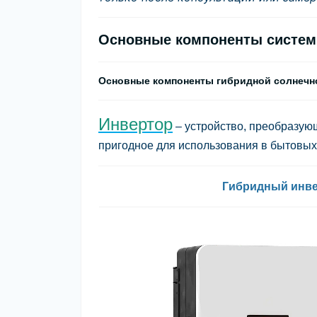
Основные компоненты системы
Основные компоненты гибридной солнечно
Инвертор
– устройство, преобразующ
пригодное для использования в бытовы
Гибридный инве