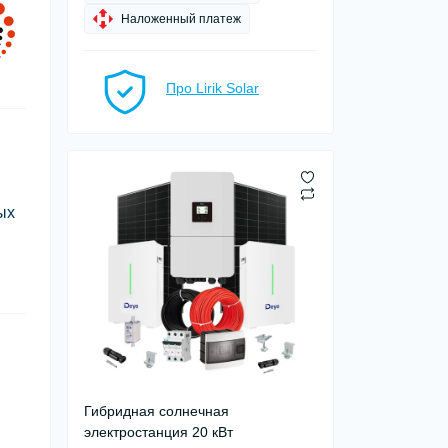
Наложенный платеж
Про Lirik Solar
ых
Гибридная солнечная
электростанция 20 кВт