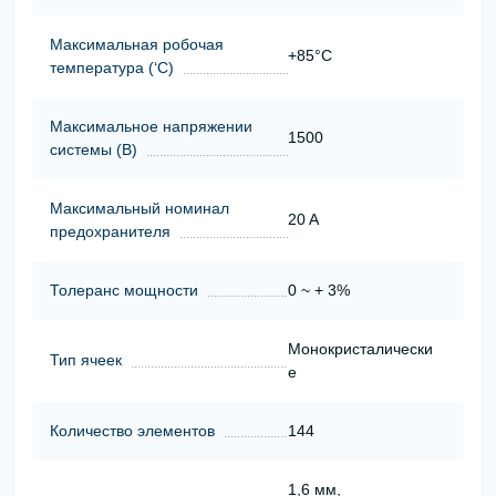
Максимальная робочая
+85°C
температура (‘С)
Максимальное напряжении
1500
системы (В)
Максимальный номинал
20 A
предохранителя
Толеранс мощности
0 ~ + 3%
Монокристалически
Тип ячеек
е
Количество элементов
144
1,6 мм,