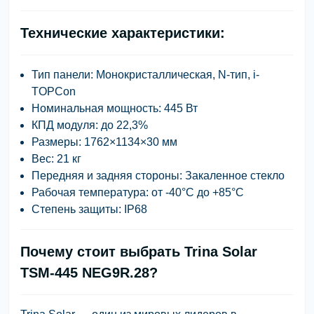
Технические характеристики:
Тип панели: Монокристаллическая, N-тип, i-
TOPCon
Номинальная мощность: 445 Вт
КПД модуля: до 22,3%
Размеры: 1762×1134×30 мм
Вес: 21 кг
Передняя и задняя стороны: Закаленное стекло
Рабочая температура: от -40°C до +85°C
Степень защиты: IP68
Почему стоит выбрать Trina Solar
TSM-445 NEG9R.28?