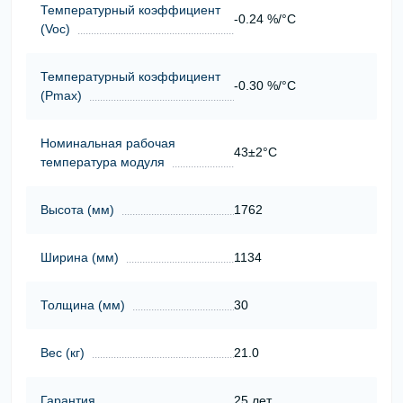
Температурный коэффициент
-0.24 %/°C
(Voc)
Температурный коэффициент
-0.30 %/°C
(Pmax)
Номинальная рабочая
43±2°C
температура модуля
Высота (мм)
1762
Ширина (мм)
1134
Толщина (мм)
30
Вес (кг)
21.0
Гарантия
25 лет