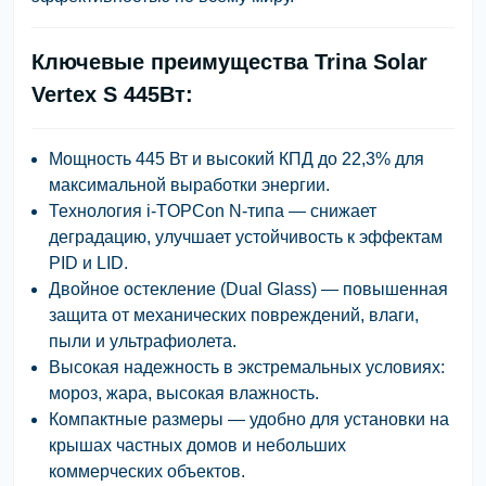
Ключевые преимущества Trina Solar
Vertex S 445Вт:
Мощность 445 Вт
и высокий КПД до
22,3%
для
максимальной выработки энергии.
Технология i-TOPCon N-типа
— снижает
деградацию, улучшает устойчивость к эффектам
PID и LID.
Двойное остекление (Dual Glass)
— повышенная
защита от механических повреждений, влаги,
пыли и ультрафиолета.
Высокая надежность
в экстремальных условиях:
мороз, жара, высокая влажность.
Компактные размеры
— удобно для установки на
крышах частных домов и небольших
коммерческих объектов.