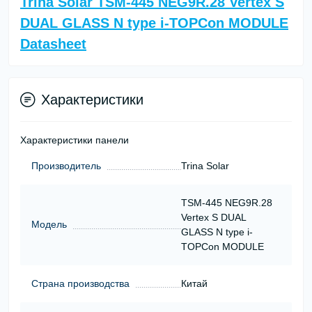
Trina Solar TSM-445 NEG9R.28 Vertex S
DUAL GLASS N type i-TOPCon MODULE
Datasheet
Характеристики
Характеристики панели
Производитель
Trina Solar
TSM-445 NEG9R.28
Vertex S DUAL
Модель
GLASS N type i-
TOPCon MODULE
Страна производства
Китай