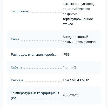
высокопропускающ
ее, антибликовое
Тип стекла
покрытие,
термоупрочненное
стекло
Анодированный
Рама
алюминиевый сплав
Распределительная коробка
IP68
Кабель
4.0 mm2
Разъем
TS4 / MC4 EVO2
Температурный коэффициент
+0.04%/℃
(Isc)