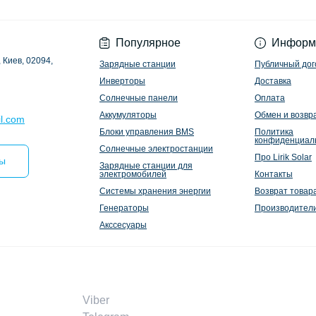
Политика конфиден
Популярное
Информ
 Киев, 02094,
Зарядные станции
Публичный дог
Инверторы
Доставка
Солнечные панели
Оплата
Аккумуляторы
Обмен и возвр
l.com
Блоки управления BMS
Политика
конфиденциал
Солнечные электростанции
Про Lirik Solar
ты
Зарядные станции для
электромобилей
Контакты
Системы хранения энергии
Возврат товар
Генераторы
Производител
Акссесуары
Viber