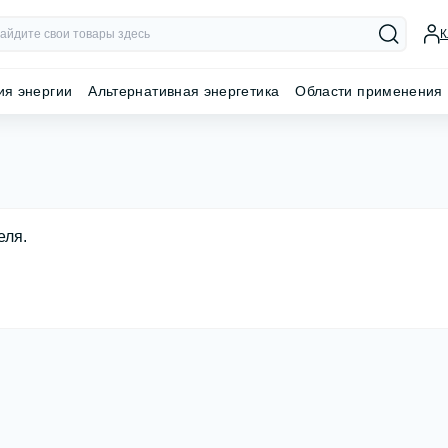
К
ия энергии
Альтернативная энергетика
Области применения
еля.