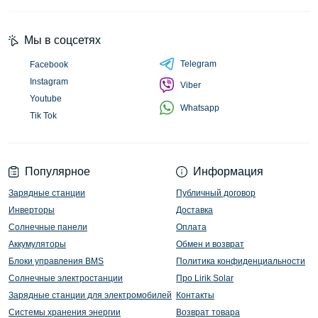
Мы в соцсетях
Telegram
Facebook
Instagram
Viber
Youtube
Whatsapp
Tik Tok
Популярное
Информация
Зарядные станции
Публичный договор
Инверторы
Доставка
Солнечные панели
Оплата
Аккумуляторы
Обмен и возврат
Блоки управления BMS
Политика конфиденциальности
Солнечные электростанции
Про Lirik Solar
Зарядные станции для электромобилей
Контакты
Системы хранения энергии
Возврат товара