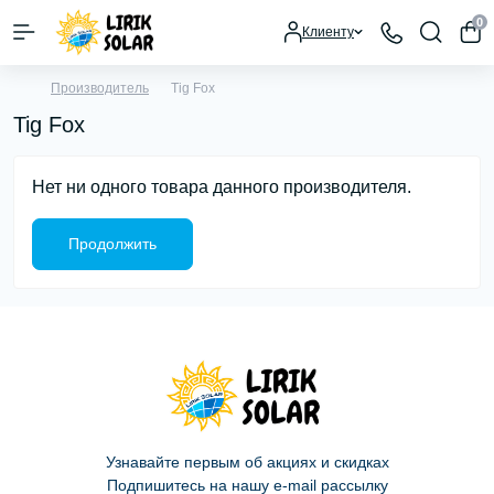
0
Клиенту
Производитель
Tig Fox
Tig Fox
Нет ни одного товара данного производителя.
Продолжить
Узнавайте первым об акциях и скидках
Подпишитесь на нашу e-mail рассылку