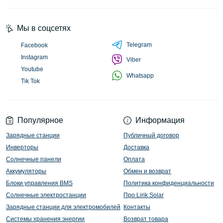
Мы в соцсетях
Telegram
Facebook
Instagram
Viber
Youtube
Whatsapp
Tik Tok
Популярное
Информация
Зарядные станции
Публичный договор
Инверторы
Доставка
Солнечные панели
Оплата
Аккумуляторы
Обмен и возврат
Блоки управления BMS
Политика конфиденциальности
Солнечные электростанции
Про Lirik Solar
Зарядные станции для электромобилей
Контакты
Системы хранения энергии
Возврат товара