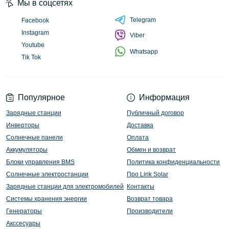
Мы в соцсетях
Telegram
Facebook
Instagram
Viber
Youtube
Whatsapp
Tik Tok
Популярное
Информация
Зарядные станции
Публичный договор
Инверторы
Доставка
Солнечные панели
Оплата
Аккумуляторы
Обмен и возврат
Блоки управления BMS
Политика конфиденциальности
Солнечные электростанции
Про Lirik Solar
Зарядные станции для электромобилей
Контакты
Системы хранения энергии
Возврат товара
Генераторы
Производители
Акссесуары