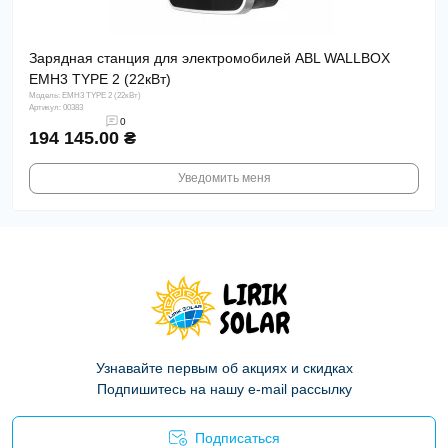
Зарядная станция для электромобилей ABL WALLBOX
EMH3 TYPE 2 (22кВт)
Модель: EMH3 TYPE 2 (22кВт)
Артикул: 00383
0
194 145.00 ₴
Уведомить меня
Узнавайте первым об акциях и скидках
Подпишитесь на нашу e-mail рассылку
Подписаться