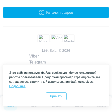
Каталог товаров
Lirik Solar © 2026
Viber
Telegram
WhatsApp
Этот сайт использует файлы cookies для более комфортной
liriksolarcompany@gmail.com
работы пользователя. Продолжая просмотр страниц сайта, вы
Заказать звонок
соглашаетесь с политикой использования файлов cookies.
Контакты
Подробнее
Принять
0
0
Каталог
Главная
Закладки
Сравнить
Контакты