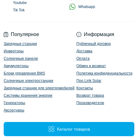
Youtube
Whatsapp
Tik Tok
Популярное
Информация
Зарядные станции
Публичный договор
Инверторы
Доставка
Солнечные панели
Оплата
Аккумуляторы
Обмен и возврат
Блоки управления BMS
Политика конфиденциальности
Солнечные электростанции
Про Lirik Solar
Зарядные станции для электромобилей
Контакты
Системы хранения энергии
Возврат товара
Генераторы
Производители
Акссесуары
Каталог товаров