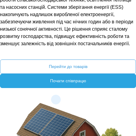
та насосних станцій. Системи зберігання енергії (ESS)
накопичують надлишок виробленої електроенергії,
забезпечуючи живлення під час нічних годин або в періоди
низької сонячної активності. Це рішення сприяє сталому
розвитку господарства, підвищує ефективність роботи та
зменшує залежність від зовнішніх постачальників енергії.
Перейти до товарів
Почати співпрацю