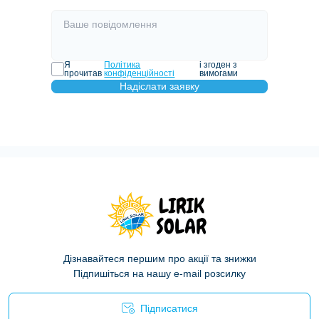
Я
Політика
і згоден з
прочитав
конфіденційності
вимогами
Надіслати заявку
Дізнавайтеся першим про акції та знижки
Підпишіться на нашу e-mail розсилку
Підписатися