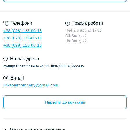
Політика конфіденційності
Телефони
Графік роботи
+38 (098) 125-00-15
Пн-Пт: з 9:00 до 17:00
Сб: Вихідний
+38 (073) 125-00-15
Нд: Вихідний
+38 (099) 125-00-15
Наша адреса
вулиця Гната Хоткевича, 22, Київ, 02094, Україна
E-mail
liriksolarcompany@gmail.com
Перейти до контактів