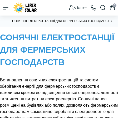
0
Клієнту
СОНЯЧНІ ЕЛЕКТРОСТАНЦІЇ ДЛЯ ФЕРМЕРСЬКИХ ГОСПОДАРСТВ
СОНЯЧНІ ЕЛЕКТРОСТАНЦІЇ
ДЛЯ ФЕРМЕРСЬКИХ
ГОСПОДАРСТВ
Встановлення сонячних електростанцій та систем
зберігання енергії для фермерських господарств є
важливим кроком до підвищення їхньої енергонезалежності
та зниження витрат на електроенергію. Сонячні панелі,
розміщені на будівлях або полях, дозволяють фермерським
господарствам самостійно виробляти електроенергію для
роботи сільськогосподарської техніки, освітлення теплиць