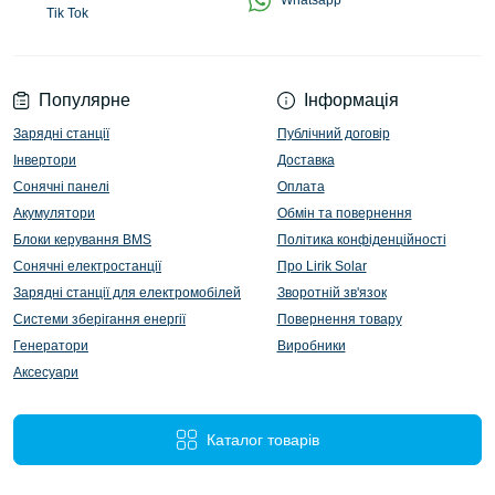
Whatsapp
Tik Tok
Популярне
Інформація
Зарядні станції
Публічний договір
Інвертори
Доставка
Сонячні панелі
Оплата
Акумулятори
Обмін та повернення
Блоки керування BMS
Політика конфіденційності
Сонячні електростанції
Про Lirik Solar
Зарядні станції для електромобілей
Зворотній зв'язок
Системи зберігання енергії
Повернення товару
Генератори
Виробники
Аксесуари
Каталог товарів