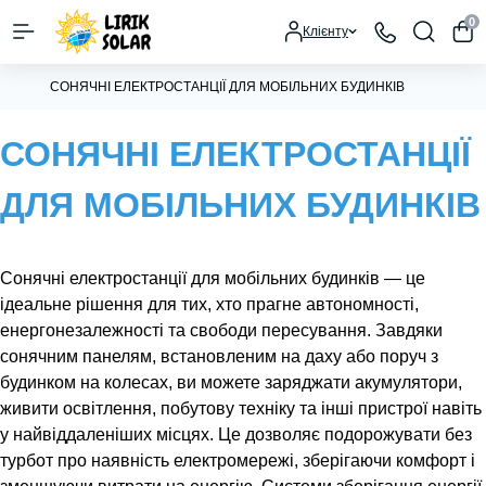
0
Клієнту
СОНЯЧНІ ЕЛЕКТРОСТАНЦІЇ ДЛЯ МОБІЛЬНИХ БУДИНКІВ
СОНЯЧНІ ЕЛЕКТРОСТАНЦІЇ
ДЛЯ МОБІЛЬНИХ БУДИНКІВ
Сонячні електростанції для мобільних будинків — це
ідеальне рішення для тих, хто прагне автономності,
енергонезалежності та свободи пересування. Завдяки
сонячним панелям, встановленим на даху або поруч з
будинком на колесах, ви можете заряджати акумулятори,
живити освітлення, побутову техніку та інші пристрої навіть
у найвіддаленіших місцях. Це дозволяє подорожувати без
турбот про наявність електромережі, зберігаючи комфорт і