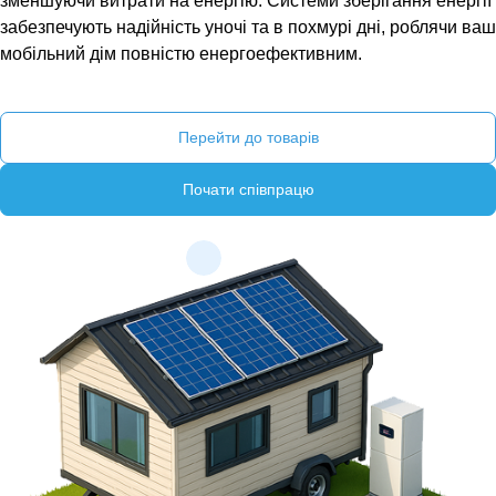
зменшуючи витрати на енергію. Системи зберігання енергії
забезпечують надійність уночі та в похмурі дні, роблячи ваш
мобільний дім повністю енергоефективним.
Перейти до товарів
Почати співпрацю