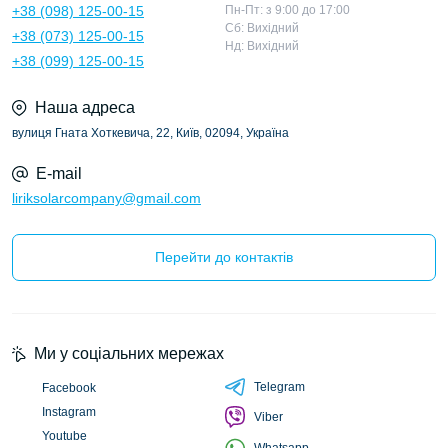
+38 (098) 125-00-15
Пн-Пт: з 9:00 до 17:00
Сб: Вихідний
+38 (073) 125-00-15
Нд: Вихідний
+38 (099) 125-00-15
Наша адреса
вулиця Гната Хоткевича, 22, Київ, 02094, Україна
E-mail
liriksolarcompany@gmail.com
Перейти до контактів
Ми у соціальних мережах
Telegram
Facebook
Instagram
Viber
Youtube