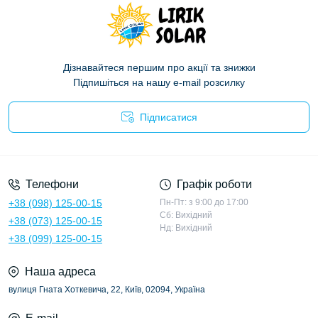
Дізнавайтеся першим про акції та знижки
Підпишіться на нашу e-mail розсилку
Підписатися
Політика конфіденційності
Телефони
Графік роботи
+38 (098) 125-00-15
Пн-Пт: з 9:00 до 17:00
Сб: Вихідний
+38 (073) 125-00-15
Нд: Вихідний
+38 (099) 125-00-15
Наша адреса
вулиця Гната Хоткевича, 22, Київ, 02094, Україна