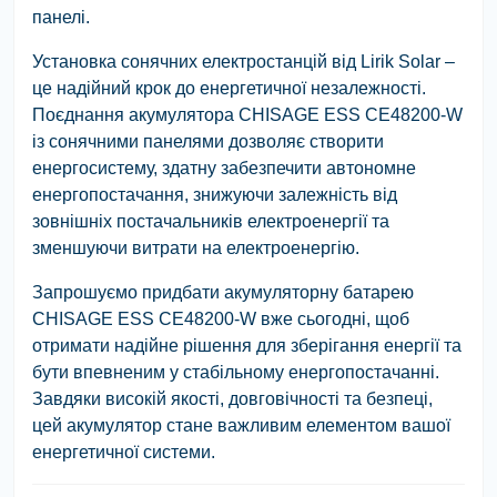
панелі.
Установка сонячних електростанцій від Lirik Solar –
це надійний крок до енергетичної незалежності.
Поєднання акумулятора CHISAGE ESS CE48200-W
із сонячними панелями дозволяє створити
енергосистему, здатну забезпечити автономне
енергопостачання, знижуючи залежність від
зовнішніх постачальників електроенергії та
зменшуючи витрати на електроенергію.
Запрошуємо придбати акумуляторну батарею
CHISAGE ESS CE48200-W вже сьогодні, щоб
отримати надійне рішення для зберігання енергії та
бути впевненим у стабільному енергопостачанні.
Завдяки високій якості, довговічності та безпеці,
цей акумулятор стане важливим елементом вашої
енергетичної системи.