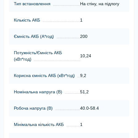
Тип встановлення
На стіну, на підлогу
Кількість АКБ
1
Ємність АКБ (А*год)
200
Потужність/Ємність АКБ
10,24
(кВт*год)
Корисна ємність АКБ (кВт*год)
9,2
Номінальна напруга (В)
51,2
Робоча напруга (В)
40.0-58.4
Мінімальна кількість АКБ
1