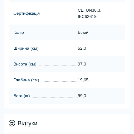
CE, UN38.3,
Сертифікація
IEC62619
Колір
Білий
Ширина (см)
52.0
Висота (см)
97.0
Глибина (см)
19,65
Вага (кг)
99,0
Відгуки