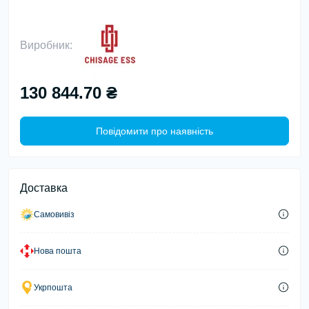
Виробник:
130 844.70 ₴
Повідомити про наявність
Доставка
Самовивіз
Нова пошта
Укрпошта