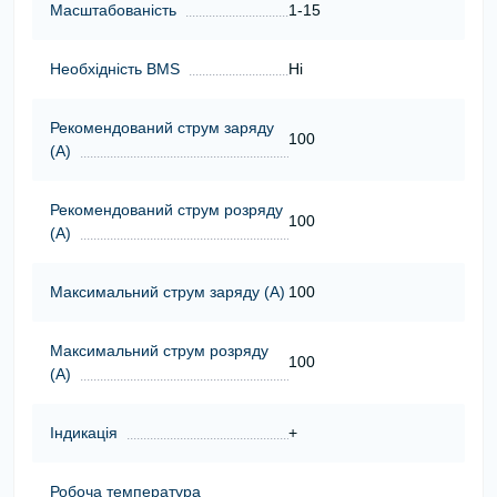
Масштабованість
1-15
Необхідність BMS
Ні
Рекомендований струм заряду
100
(А)
Рекомендований струм розряду
100
(А)
Максимальний струм заряду (А)
100
Максимальний струм розряду
100
(А)
Індикація
+
Робоча температура