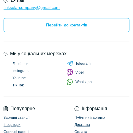
E-mail
liriksolarcompany@gmail.com
Перейти до контактів
Ми у соціальних мережах
Telegram
Facebook
Instagram
Viber
Youtube
Whatsapp
Tik Tok
Популярне
Інформація
Зарядні станції
Публічний договір
Інвертори
Доставка
Сонячні панелі
Оплата