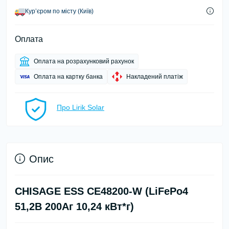
Курʼєром по місту (Київ)
Оплата
Оплата на розрахунковий рахунок
Оплата на картку банка
Накладений платіж
Про Lirik Solar
Опис
CHISAGE ESS СЕ48200-W (LiFePo4
51,2В 200Аг 10,24 кВт*г)