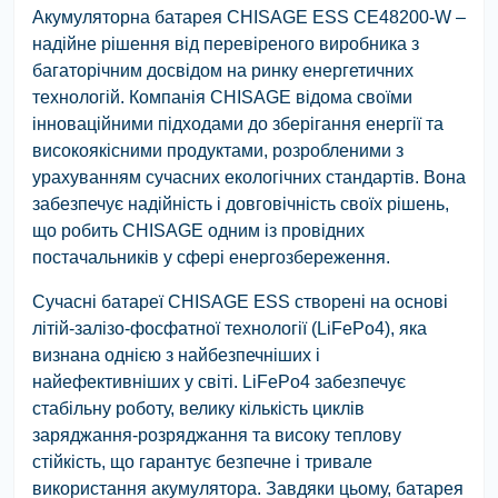
Акумуляторна батарея CHISAGE ESS CE48200-W –
надійне рішення від перевіреного виробника з
багаторічним досвідом на ринку енергетичних
технологій. Компанія CHISAGE відома своїми
інноваційними підходами до зберігання енергії та
високоякісними продуктами, розробленими з
урахуванням сучасних екологічних стандартів. Вона
забезпечує надійність і довговічність своїх рішень,
що робить CHISAGE одним із провідних
постачальників у сфері енергозбереження.
Сучасні батареї CHISAGE ESS створені на основі
літій-залізо-фосфатної технології (LiFePo4), яка
визнана однією з найбезпечніших і
найефективніших у світі. LiFePo4 забезпечує
стабільну роботу, велику кількість циклів
заряджання-розряджання та високу теплову
стійкість, що гарантує безпечне і тривале
використання акумулятора. Завдяки цьому, батарея