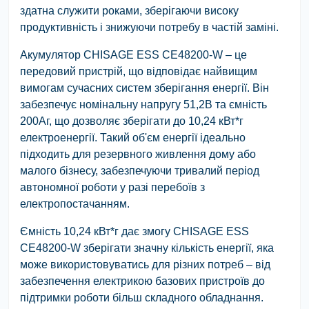
здатна служити роками, зберігаючи високу
продуктивність і знижуючи потребу в частій заміні.
Акумулятор CHISAGE ESS CE48200-W – це
передовий пристрій, що відповідає найвищим
вимогам сучасних систем зберігання енергії. Він
забезпечує номінальну напругу 51,2В та ємність
200Аг, що дозволяє зберігати до 10,24 кВт*г
електроенергії. Такий об'єм енергії ідеально
підходить для резервного живлення дому або
малого бізнесу, забезпечуючи тривалий період
автономної роботи у разі перебоїв з
електропостачанням.
Ємність 10,24 кВт*г дає змогу CHISAGE ESS
CE48200-W зберігати значну кількість енергії, яка
може використовуватись для різних потреб – від
забезпечення електрикою базових пристроїв до
підтримки роботи більш складного обладнання.