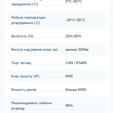
0°C~55°C
заряджання (‘С)
Робоча температура
-20°C~55°C
розряджання (‘С)
Вологість (%)
20%-95%
Висота над рівнем моря (м)
менше 2000м
Порт зв’язку
CAN / RS485
Клас захисту (ІР)
IP65
Кількість циклів
більше 6000
Рекомендована глибина
90%
розряду