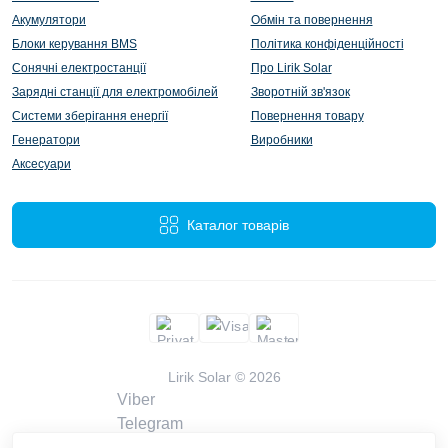
Акумулятори
Обмін та повернення
Блоки керування BMS
Політика конфіденційності
Сонячні електростанції
Про Lirik Solar
Зарядні станції для електромобілей
Зворотній зв'язок
Системи зберігання енергії
Повернення товару
Генератори
Виробники
Аксесуари
Каталог товарів
Lirik Solar © 2026
Viber
Telegram
WhatsApp