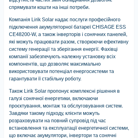
спрямувати кошти на інші потреби.
Компанія Lirik Solar надає послуги професійного
підключення акумуляторної батареї CHISAGE ESS
CE48200-W, а також інверторів і сонячних панелей,
які можуть працювати разом, створюючи ефективну
систему генерації та зберігання енергії. Фахівці
компанії забезпечують належну установку всіх
компонентів, що дозволяє максимально
використовувати потенціал енергосистеми та
гарантувати її стабільну роботу.
Також Lirik Solar пропонує комплексні рішення в
галузі сонячної енергетики, включаючи
проєктування, монтаж та обслуговування систем.
Завдяки такому підходу, клієнти можуть
розраховувати на повний супровід під час
встановлення та експлуатації енергетичної системи,
що включає акумулятори, інвертори та сонячні