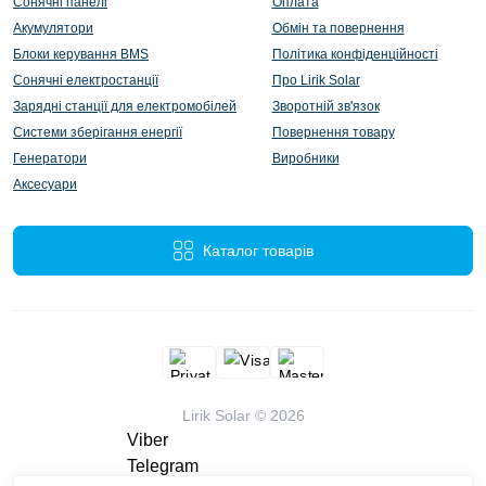
Сонячні панелі
Оплата
Акумулятори
Обмін та повернення
Блоки керування BMS
Політика конфіденційності
Сонячні електростанції
Про Lirik Solar
Зарядні станції для електромобілей
Зворотній зв'язок
Системи зберігання енергії
Повернення товару
Генератори
Виробники
Аксесуари
Каталог товарів
Lirik Solar © 2026
Viber
Telegram