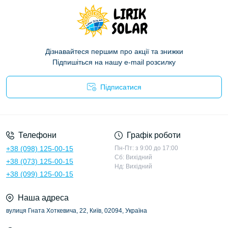
Дізнавайтеся першим про акції та знижки
Підпишіться на нашу e-mail розсилку
Підписатися
Політика конфіденційності
Телефони
Графік роботи
+38 (098) 125-00-15
Пн-Пт: з 9:00 до 17:00
Сб: Вихідний
+38 (073) 125-00-15
Нд: Вихідний
+38 (099) 125-00-15
Наша адреса
вулиця Гната Хоткевича, 22, Київ, 02094, Україна