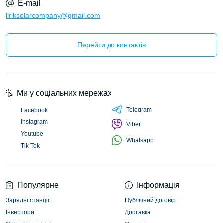
E-mail
liriksolarcompany@gmail.com
Перейти до контактів
Ми у соціальних мережах
Telegram
Facebook
Instagram
Viber
Youtube
Whatsapp
Tik Tok
Популярне
Інформація
Зарядні станції
Публічний договір
Інвертори
Доставка