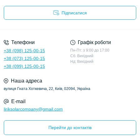
Підписатися
Політика конфіденційності
Телефони
Графік роботи
+38 (098) 125-00-15
Пн-Пт: з 9:00 до 17:00
Сб: Вихідний
+38 (073) 125-00-15
Нд: Вихідний
+38 (099) 125-00-15
Наша адреса
вулиця Гната Хоткевича, 22, Київ, 02094, Україна
E-mail
liriksolarcompany@gmail.com
Перейти до контактів