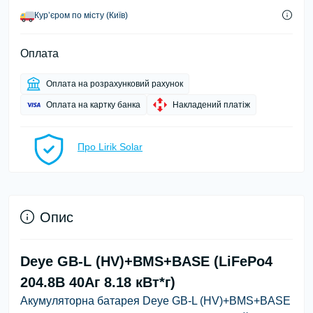
Курʼєром по місту (Київ)
Оплата
Оплата на розрахунковий рахунок
Оплата на картку банка
Накладений платіж
Про Lirik Solar
Опис
Deye GB-L (HV)+BMS+BASE (LiFePo4
204.8В 40Aг 8.18 кВт*г)
Акумуляторна батарея Deye GB-L (HV)+BMS+BASE