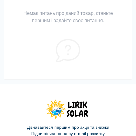
Немає питань про даний товар, станьте
першим і задайте своє питання.
Дізнавайтеся першим про акції та знижки
Підпишіться на нашу e-mail розсилку