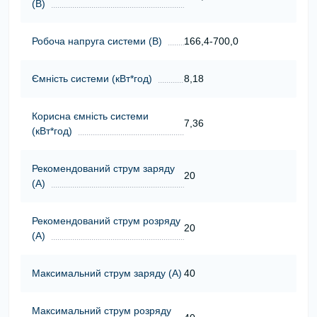
(В)
Робоча напруга системи (В)
166,4-700,0
Ємність системи (кВт*год)
8,18
Корисна ємність системи
7,36
(кВт*год)
Рекомендований струм заряду
20
(А)
Рекомендований струм розряду
20
(А)
Максимальний струм заряду (А)
40
Максимальний струм розряду