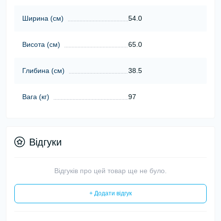
Ширина (см)
54.0
Висота (см)
65.0
Глибина (см)
38.5
Вага (кг)
97
Відгуки
Відгуків про цей товар ще не було.
+ Додати відгук