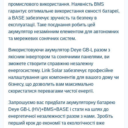
промислового використання. Наявність BMS
гарантує оптимальне використання ємності батареї,
а BASE забезпечує зручність та безпеку в
експлуатації. Таке поєднання робить цей
акумулятор незамінним елементом для автономних
та мережевих сонячних систем.
Використовуючи акумулятор Deye GB-L разом з
якісним інвертором та сонячними панелями, ви
зможете створити справжню незалежну
енергосистему. Lirik Solar забезпечує професійне
налаштування цих компонентів для вашого дому чи
бізнесу, що дозволить вам максимально
скористатися перевагами чистої енергії.
Запрошуємо вас придбати акумуляторну батарею
Deye GB-L (HV)+BMS+BASE і стати на шлях до
енергетичної незалежності разом з нами. Зробіть
перший крок до економії та екологічності вже