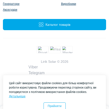
Генератори
Виробники
Аксесуари
Каталог товарів
Lirik Solar © 2026
Viber
Telegram
WhatsApp
Цей сайт використовує файли cookies для більш комфортної
liriksolarcompany@gmail.com
роботи користувача. Продовжуючи перегляд сторінок сайту, ви
Замовити дзвінок
погоджуєтеся з політикою використання файлів cookies.
Контакти
Детальніше
Прийняти