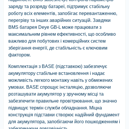
заряду та розряду батареї, підтримує стабільну
роботу всіх елементів, запобігає перевантаженню,
перегріву та інших аварійних ситуацій. Завдяки
BMS батарея Deye GB-L може працювати з
максимальним рівнем ефективності, що особливо
важливо для побутових і комерційних систем
зберігання енергії, де стабільність є ключовим
фактором.
Комплектація з BASE (підставкою) забезпечує
акумулятору стабільне встановлення і надає
можливість легкого монтажу навіть у обмежених
умовах. BASE спрощує інсталяцію, дозволяючи
розташувати акумулятор у зручному місці та
забезпечити правильне провітрювання, що значно
підвищує термін служби обладнання. Міцна
конструкція підставки створює надійний фундамент
для акумулятора, запобігаючи його пошкодженням і
забезпечуючи довговічність.