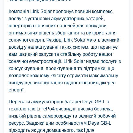
Компанія Lirik Solar пропонує повний комплекс
послуг з установки акумуляторних батарей,
інверторів і сонячних панелей для побудови
оптимальних рішень зберігання та використання
сонячної енергії. Фахівці Lirik Solar мають великий
досвід у налаштуванні таких систем, що гарантує
вам швидкий запуск та стабільну роботу вашої
сонячної електростанції. Lirik Solar надає послуги з
консультування, проектування та підтримки, що
дозволяє кожному клієнту отримати максимальну
вигоду від використання відновлюваних джерел
енергії.
Переваги акумуляторної батареї Deye GB-L з
технологією LiFePo4 очевидні: висока безпека,
низький рівень саморозряду та великий робочий
ресурс. Завдяки цим особливостям Deye GB-L
підходить як для домашнього, так і для