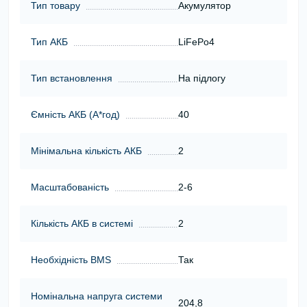
Тип товару
Акумулятор
Тип АКБ
LiFePo4
Тип встановлення
На підлогу
Ємність АКБ (А*год)
40
Мінімальна кількість АКБ
2
Масштабованість
2-6
Кількість АКБ в системі
2
Необхідність BMS
Так
Номінальна напруга системи
204,8