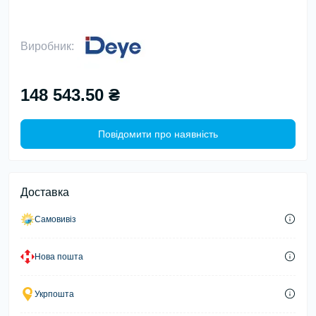
Виробник:
148 543.50 ₴
Повідомити про наявність
Доставка
Самовивіз
Нова пошта
Укрпошта