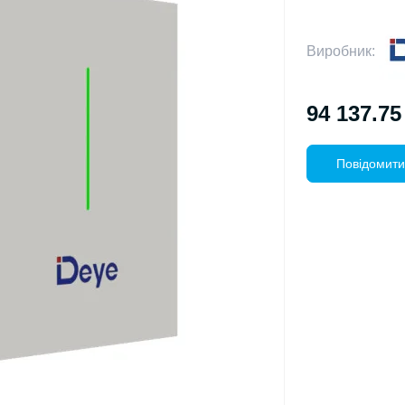
Виробник:
94 137.75
Повідомити