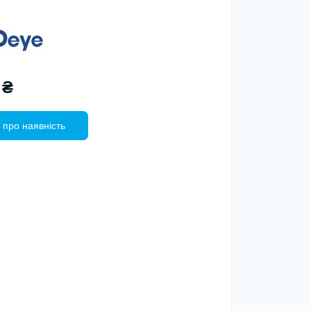
 ₴
 про наявність