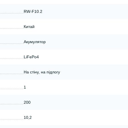
RW-F10.2
Китай
Акумулятор
LiFePo4
На стіну, на підлогу
1
200
10,2