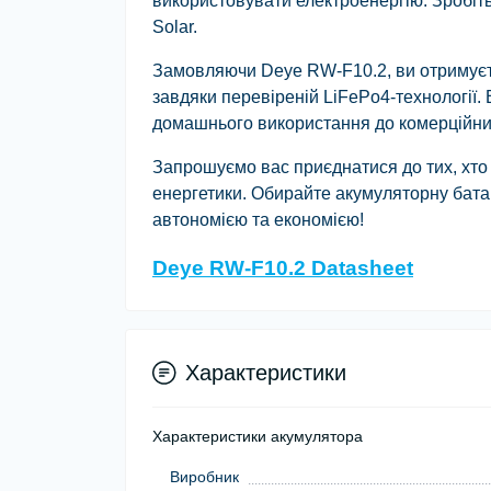
використовувати електроенергію. Зробіть с
Solar.
Замовляючи Deye RW-F10.2, ви отримуєте
завдяки перевіреній LiFePo4-технології. 
домашнього використання до комерційни
Запрошуємо вас приєднатися до тих, хто
енергетики. Обирайте акумуляторну батар
автономією та економією!
Deye RW-F10.2 Datasheet
Характеристики
Характеристики акумулятора
Виробник