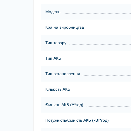
Модель
Країна виробництва
Тип товару
Тип АКБ
Тип встановлення
Кількість АКБ
Ємність АКБ (А*год)
Потужність/Ємність АКБ (кВт*год)