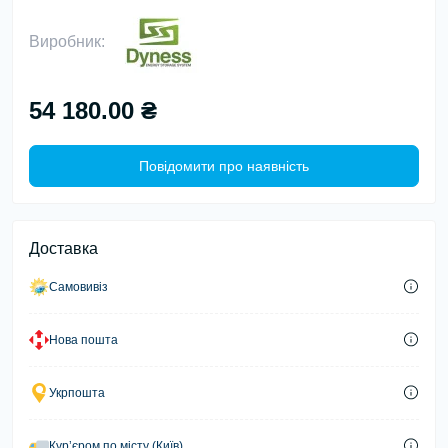
Виробник:
54 180.00 ₴
Повідомити про наявність
Доставка
Самовивіз
Нова пошта
Укрпошта
Курʼєром по місту (Київ)