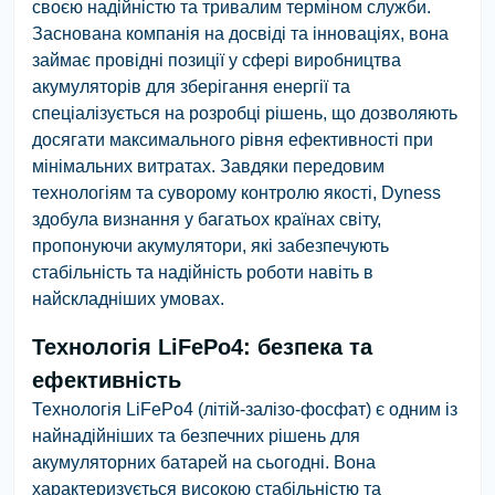
своєю надійністю та тривалим терміном служби.
Заснована компанія на досвіді та інноваціях, вона
займає провідні позиції у сфері виробництва
акумуляторів для зберігання енергії та
спеціалізується на розробці рішень, що дозволяють
досягати максимального рівня ефективності при
мінімальних витратах. Завдяки передовим
технологіям та суворому контролю якості, Dyness
здобула визнання у багатьох країнах світу,
пропонуючи акумулятори, які забезпечують
стабільність та надійність роботи навіть в
найскладніших умовах.
Технологія LiFePo4: безпека та
ефективність
Технологія LiFePo4 (літій-залізо-фосфат) є одним із
найнадійніших та безпечних рішень для
акумуляторних батарей на сьогодні. Вона
характеризується високою стабільністю та