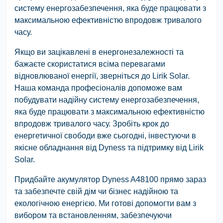
систему енергозабезпечення, яка буде працювати з
максимальною ефективністю впродовж тривалого
часу.
Якщо ви зацікавлені в енергонезалежності та
бажаєте скористатися всіма перевагами
відновлюваної енергії, зверніться до Lirik Solar.
Наша команда професіоналів допоможе вам
побудувати надійну систему енергозабезпечення,
яка буде працювати з максимальною ефективністю
впродовж тривалого часу. Зробіть крок до
енергетичної свободи вже сьогодні, інвестуючи в
якісне обладнання від Dyness та підтримку від Lirik
Solar.
Придбайте акумулятор Dyness A48100 прямо зараз
та забезпечте свій дім чи бізнес надійною та
екологічною енергією. Ми готові допомогти вам з
вибором та встановленням, забезпечуючи