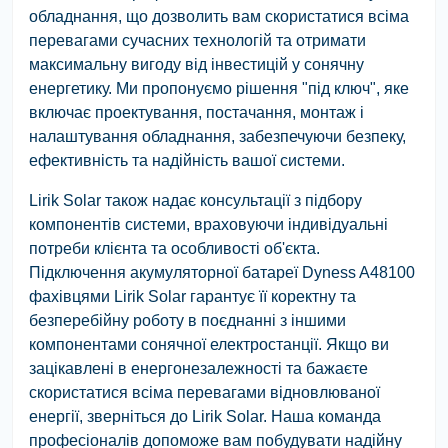
обладнання, що дозволить вам скористатися всіма
перевагами сучасних технологій та отримати
максимальну вигоду від інвестицій у сонячну
енергетику. Ми пропонуємо рішення "під ключ", яке
включає проектування, постачання, монтаж і
налаштування обладнання, забезпечуючи безпеку,
ефективність та надійність вашої системи.
Lirik Solar також надає консультації з підбору
компонентів системи, враховуючи індивідуальні
потреби клієнта та особливості об'єкта.
Підключення акумуляторної батареї Dyness A48100
фахівцями Lirik Solar гарантує її коректну та
безперебійну роботу в поєднанні з іншими
компонентами сонячної електростанції. Якщо ви
зацікавлені в енергонезалежності та бажаєте
скористатися всіма перевагами відновлюваної
енергії, зверніться до Lirik Solar. Наша команда
професіоналів допоможе вам побудувати надійну