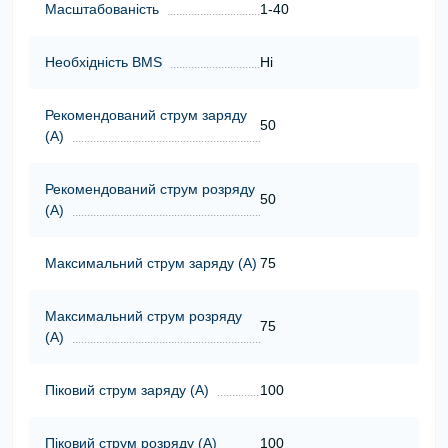
Масштабованість
1-40
Необхідність BMS
Ні
Рекомендований струм заряду
50
(А)
Рекомендований струм розряду
50
(А)
Максимальний струм заряду (А)
75
Максимальний струм розряду
75
(А)
Піковий струм заряду (А)
100
Піковий струм розряду (А)
100