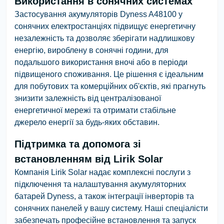
Використання в сонячних системах
Застосування акумуляторів Dyness A48100 у
сонячних електростанціях підвищує енергетичну
незалежність та дозволяє зберігати надлишкову
енергію, вироблену в сонячні години, для
подальшого використання вночі або в періоди
підвищеного споживання. Це рішення є ідеальним
для побутових та комерційних об'єктів, які прагнуть
знизити залежність від централізованої
енергетичної мережі та отримати стабільне
джерело енергії за будь-яких обставин.
Підтримка та допомога зі
встановленням від Lirik Solar
Компанія Lirik Solar надає комплексні послуги з
підключення та налаштування акумуляторних
батарей Dyness, а також інтеграції інверторів та
сонячних панелей у вашу систему. Наші спеціалісти
забезпечать професійне встановлення та запуск