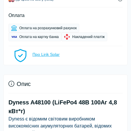
Оплата
Оплата на розрахунковий рахунок
Оплата на картку банка
Накладений платіж
Про Lirik Solar
Опис
Dyness A48100 (LiFePo4 48В 100Аг 4,8
кВт*г)
Dyness є відомим світовим виробником
високоякісних акумуляторних батарей, відомих