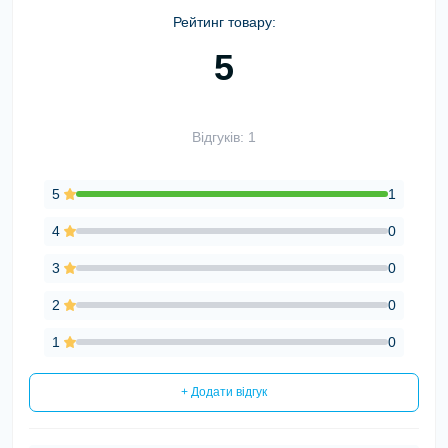
Рейтинг товару:
5
Відгуків: 1
5
1
4
0
3
0
2
0
1
0
+ Додати відгук