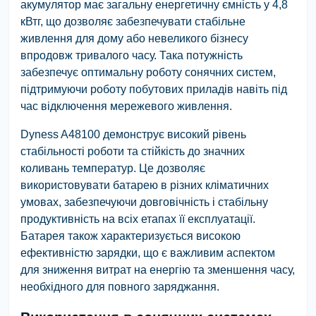
акумулятор має загальну енергетичну ємність у 4,8
кВтг, що дозволяє забезпечувати стабільне
живлення для дому або невеликого бізнесу
впродовж тривалого часу. Така потужність
забезпечує оптимальну роботу сонячних систем,
підтримуючи роботу побутових приладів навіть під
час відключення мережевого живлення.
Dyness A48100 демонструє високий рівень
стабільності роботи та стійкість до значних
коливань температур. Це дозволяє
використовувати батарею в різних кліматичних
умовах, забезпечуючи довговічність і стабільну
продуктивність на всіх етапах її експлуатації.
Батарея також характеризується високою
ефективністю зарядки, що є важливим аспектом
для зниження витрат на енергію та зменшення часу,
необхідного для повного заряджання.