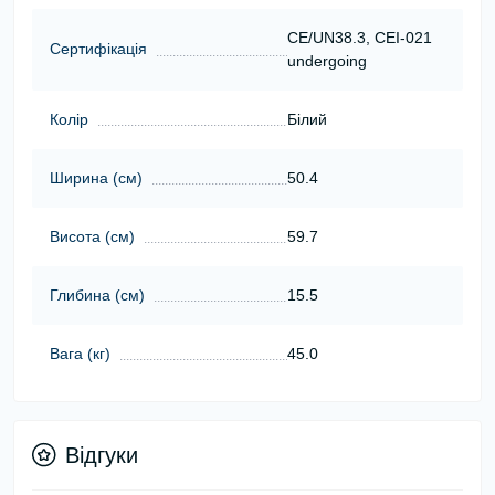
CE/UN38.3, CEI-021
Сертифікація
undergoing
Колір
Білий
Ширина (см)
50.4
Висота (см)
59.7
Глибина (см)
15.5
Вага (кг)
45.0
Відгуки