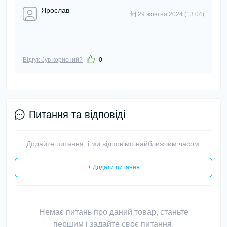
Ярослав
29 жовтня 2024 (13:04)
Відгук був корисний?
0
Питання та відповіді
Додайте питання, і ми відповімо найближчим часом.
+ Додати питання
Немає питань про даний товар, станьте
першим і задайте своє питання.