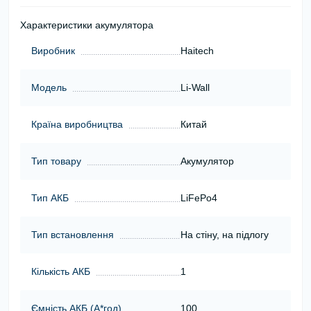
Характеристики акумулятора
Виробник
Haitech
Модель
Li-Wall
Країна виробництва
Китай
Тип товару
Акумулятор
Тип АКБ
LiFePo4
Тип встановлення
На стіну, на підлогу
Кількість АКБ
1
Ємність АКБ (А*год)
100