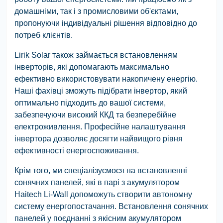
домашніми, так і з промисловими об'єктами,
пропонуючи індивідуальні рішення відповідно до
потреб клієнтів.
Lirik Solar також займається встановленням
інверторів, які допомагають максимально
ефективно використовувати накопичену енергію.
Наші фахівці зможуть підібрати інвертор, який
оптимально підходить до вашої системи,
забезпечуючи високий ККД та безперебійне
електроживлення. Професійне налаштування
інвертора дозволяє досягти найвищого рівня
ефективності енергоспоживання.
Крім того, ми спеціалізуємося на встановленні
сонячних панелей, які в парі з акумулятором
Haitech Li-Wall допоможуть створити автономну
систему енергопостачання. Встановлення сонячних
панелей у поєднанні з якісним акумулятором