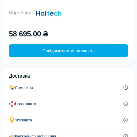
Виробник:
58 695.00 ₴
Повідомити про наявність
Доставка
Самовивіз
Нова пошта
Укрпошта
Курʼєром по місту (Київ)