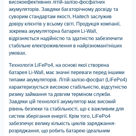
високоефективних літій-залізо-фосфатних
акумуляторів. Завдяки багаторічному досвіду та
суворим стандартам якості, Haitech заслужив
довіру клієнтів у всьому світі. Продукція компанії,
зокрема акумуляторна батарея Li-Wall,
відрізняється надійністю та здатністю забезпечити
стабільне електроживлення в найрізноманітніших
умовах.
Технологія LiFePo4, на основі якої створена
батарея Li-Wall, має значні переваги перед іншими
типами акумуляторів. Літій-залізо-фосфат (LiFePo4)
характеризується високою стабільністю, відсутністю
ризику займання та довгим терміном служби.
Завдяки цій технології акумулятор має високий
рівень безпеки та стабільності, що є важливим для
систем зберігання енергії. Крім того, LiFePo4
забезпечує велику кількість циклів заряджання-
розряджання, що робить батарею ідеальним