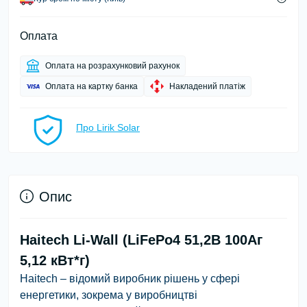
Оплата
Оплата на розрахунковий рахунок
Оплата на картку банка
Накладений платіж
Про Lirik Solar
Опис
Haitech Li-Wall (LiFePo4 51,2В 100Аг
5,12 кВт*г)
Haitech – відомий виробник рішень у сфері
енергетики, зокрема у виробництві