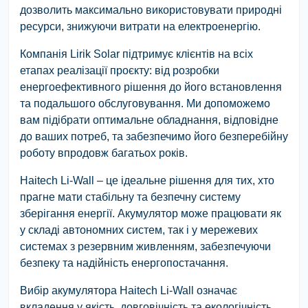
дозволить максимально використовувати природні
ресурси, знижуючи витрати на електроенергію.
Компанія Lirik Solar підтримує клієнтів на всіх
етапах реалізації проєкту: від розробки
енергоефективного рішення до його встановлення
та подальшого обслуговування. Ми допоможемо
вам підібрати оптимальне обладнання, відповідне
до ваших потреб, та забезпечимо його безперебійну
роботу впродовж багатьох років.
Haitech Li-Wall – це ідеальне рішення для тих, хто
прагне мати стабільну та безпечну систему
зберігання енергії. Акумулятор може працювати як
у складі автономних систем, так і у мережевих
системах з резервним живленням, забезпечуючи
безпеку та надійність енергопостачання.
Вибір акумулятора Haitech Li-Wall означає
вкладення у якість, довговічність та екологічність.