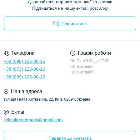
Дізнавайтеся першим про акції та знижки
Підпишіться на нашу e-mail розсилку
Підписатися
Політика конфіденційності
Телефони
Графік роботи
+38 (098) 125-00-15
Пн-Пт: з 9:00 до 17:00
Сб: Вихідний
+38 (073) 125-00-15
Нд: Вихідний
+38 (099) 125-00-15
Наша адреса
вулиця Гната Хоткевича, 22, Київ, 02094, Україна
E-mail
liriksolarcompany@gmail.com
Перейти до контактів