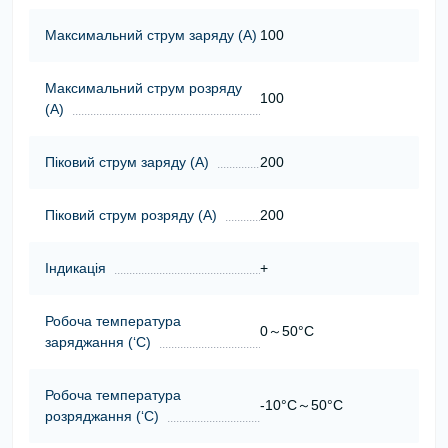
Максимальний струм заряду (А)
100
Максимальний струм розряду
100
(А)
Піковий струм заряду (А)
200
Піковий струм розряду (А)
200
Індикація
+
Робоча температура
0～50°C
заряджання (‘С)
Робоча температура
-10°C～50°C
розряджання (‘С)