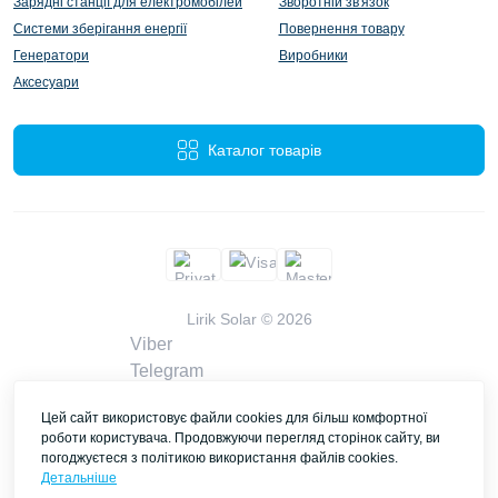
Зарядні станції для електромобілей
Зворотній зв'язок
Системи зберігання енергії
Повернення товару
Генератори
Виробники
Аксесуари
Каталог товарів
Lirik Solar © 2026
Viber
Telegram
WhatsApp
Цей сайт використовує файли cookies для більш комфортної
liriksolarcompany@gmail.com
роботи користувача. Продовжуючи перегляд сторінок сайту, ви
Замовити дзвінок
погоджуєтеся з політикою використання файлів cookies.
Контакти
Детальніше