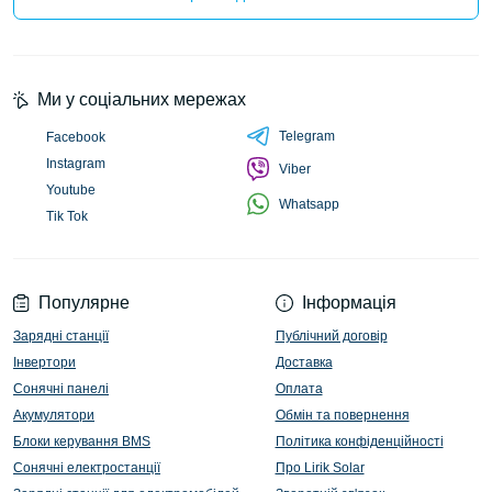
Ми у соціальних мережах
Telegram
Facebook
Instagram
Viber
Youtube
Whatsapp
Tik Tok
Популярне
Інформація
Зарядні станції
Публічний договір
Інвертори
Доставка
Сонячні панелі
Оплата
Акумулятори
Обмін та повернення
Блоки керування BMS
Політика конфіденційності
Сонячні електростанції
Про Lirik Solar