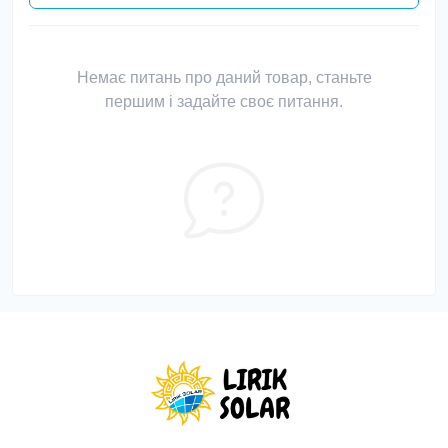
Немає питань про даний товар, станьте
першим і задайте своє питання.