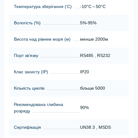
Температура зберігання (‘С)
-10°C～50°C
Вологість (%)
5%-95%
Висота над рівнем моря (м)
менше 2000м
Порт зв’язку
RS485 , RS232
Клас захисту (ІР)
IP20
Кількість циклів
більше 5000
Рекомендована глибина
90%
розряду
Сертифікація
UN38.3 , MSDS