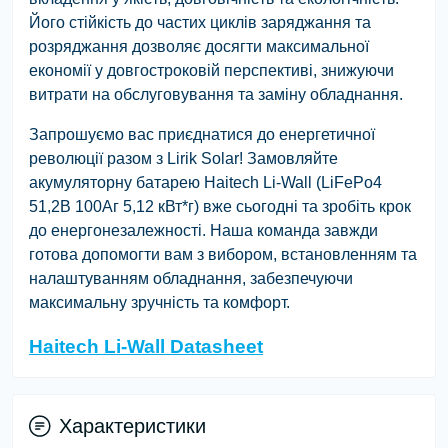
Його стійкість до частих циклів заряджання та
розряджання дозволяє досягти максимальної
економії у довгостроковій перспективі, знижуючи
витрати на обслуговування та заміну обладнання.
Запрошуємо вас приєднатися до енергетичної
революції разом з Lirik Solar! Замовляйте
акумуляторну батарею Haitech Li-Wall (LiFePo4
51,2В 100Аг 5,12 кВт*г) вже сьогодні та зробіть крок
до енергонезалежності. Наша команда завжди
готова допомогти вам з вибором, встановленням та
налаштуванням обладнання, забезпечуючи
максимальну зручність та комфорт.
Haitech Li-Wall Datasheet
Характеристики