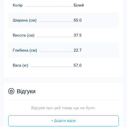
Колір
Білий
Ширина (см)
55.0
Висота (см)
37.5
Глибина (см)
22.7
Вага (кг)
57,0
Відгуки
Відгуків про цей товар ще не було.
+ Додати відгук