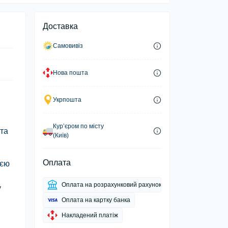
Доставка
Самовивіз
Нова пошта
Укрпошта
Курʼєром по місту
 та
(Київ)
Оплата
оєю
Оплата на розрахунковий рахунок
у
Оплата на картку банка
Накладений платіж