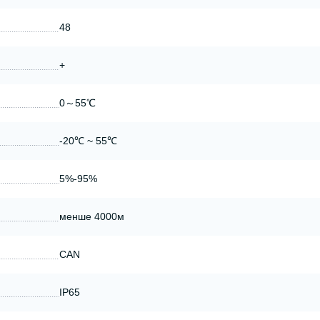
48
+
0～55℃
-20℃ ~ 55℃
5%-95%
менше 4000м
CAN
IP65