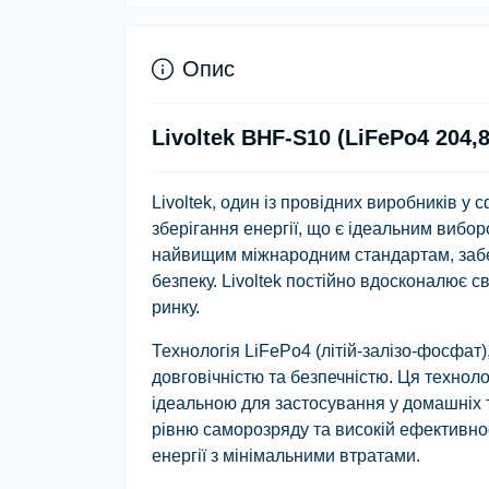
Опис
Livoltek BHF-S10 (LiFePo4 204,8
Livoltek, один із провідних виробників у
зберігання енергії, що є ідеальним вибор
найвищим міжнародним стандартам, забез
безпеку. Livoltek постійно вдосконалює с
ринку.
Технологія LiFePo4 (літій-залізо-фосфат
довговічністю та безпечністю. Ця технолог
ідеальною для застосування у домашніх 
рівню саморозряду та високій ефективнос
енергії з мінімальними втратами.