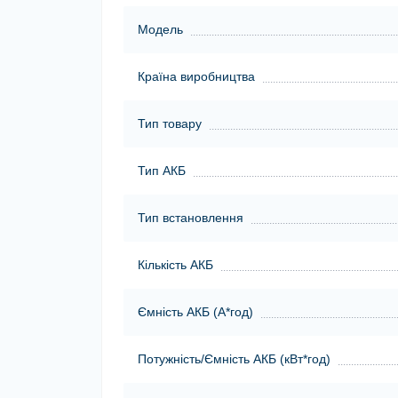
Модель
Країна виробництва
Тип товару
Тип АКБ
Тип встановлення
Кількість АКБ
Ємність АКБ (А*год)
Потужність/Ємність АКБ (кВт*год)