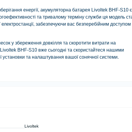
зберігання енергії, акумуляторна батарея Livoltek BHF-S10 є
ргоефективності та тривалому терміну служби ця модель ст
 електростанції, забезпечуючи вас безперебійним доступом
несок у збереження довкілля та скоротити витрати на
Livoltek BHF-S10 вже сьогодні та скористайтеся нашими
 установки та налаштування вашої сонячної системи.
Livoltek