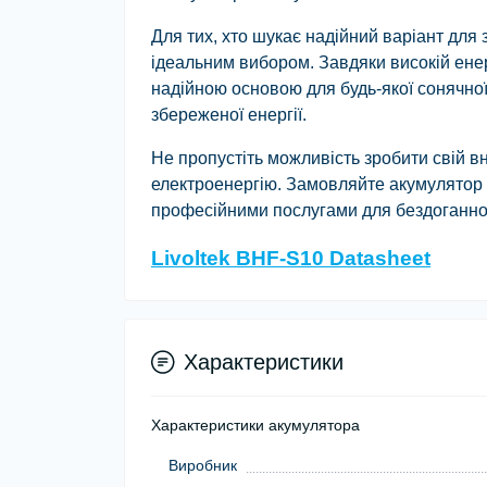
Для тих, хто шукає надійний варіант для 
ідеальним вибором. Завдяки високій ене
надійною основою для будь-якої сонячної
збереженої енергії.
Не пропустіть можливість зробити свій в
електроенергію. Замовляйте акумулятор 
професійними послугами для бездоганної
Livoltek BHF-S10 Datasheet
Характеристики
Характеристики акумулятора
Виробник