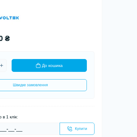
0 ₴
До кошика
Швидке замовлення
 в 1 клік:
Купити