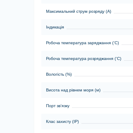
Максимальний струм розряду (А)
Індикація
Робоча температура заряджання (‘С)
Робоча температура розряджання (‘С)
Вологість (%)
Висота над рівнем моря (м)
Порт зв’язку
Клас захисту (ІР)