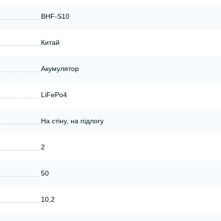
BHF-S10
Китай
Акумулятор
LiFePo4
На стіну, на підлогу
2
50
10,2