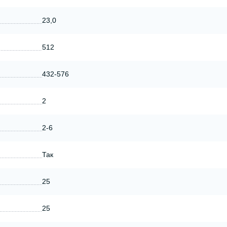
23,0
512
432-576
2
2-6
Так
25
25