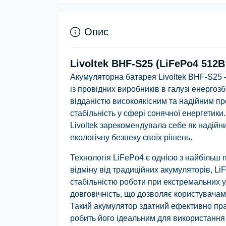
Опис
Livoltek BHF-S25 (LiFePo4 512В 
Акумуляторна батарея Livoltek BHF-S25 
із провідних виробників в галузі енергоз
відданістю високоякісним та надійним пр
стабільність у сфері сонячної енергетики
Livoltek зарекомендувала себе як надійн
екологічну безпеку своїх рішень.
Технологія LiFePo4 є однією з найбільш 
відміну від традиційних акумуляторів, L
стабільністю роботи при екстремальних у
довговічність, що дозволяє користувача
Такий акумулятор здатний ефективно пр
робить його ідеальним для використання