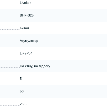
Livoltek
BHF-S25
Китай
Акумулятор
LiFePo4
На стіну, на підлогу
5
50
25,6