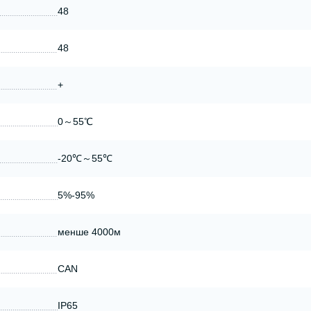
48
48
+
0～55℃
-20℃～55℃
5%-95%
менше 4000м
CAN
IP65