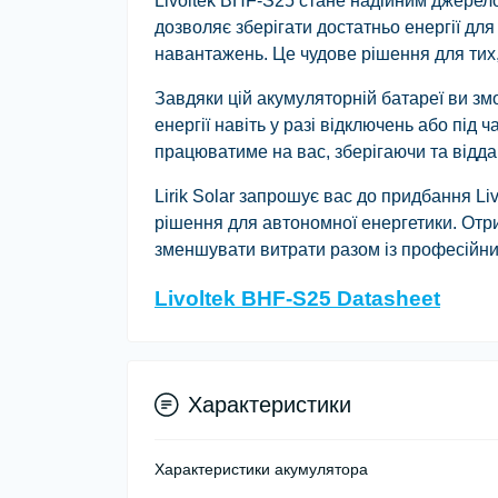
Livoltek BHF-S25 стане надійним джерело
дозволяє зберігати достатньо енергії дл
навантажень. Це чудове рішення для тих, 
Завдяки цій акумуляторній батареї ви зм
енергії навіть у разі відключень або під
працюватиме на вас, зберігаючи та відда
Lirik Solar запрошує вас до придбання L
рішення для автономної енергетики. От
зменшувати витрати разом із професійни
Livoltek BHF-S25 Datasheet
Характеристики
Характеристики акумулятора