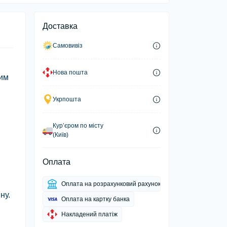
Доставка
Самовивіз
Нова пошта
ним
Укрпошта
Курʼєром по місту
(Київ)
Оплата
Оплата на розрахунковий рахунок
ну.
Оплата на картку банка
Накладений платіж