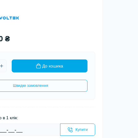
0 ₴
До кошика
Швидке замовлення
 в 1 клік:
Купити