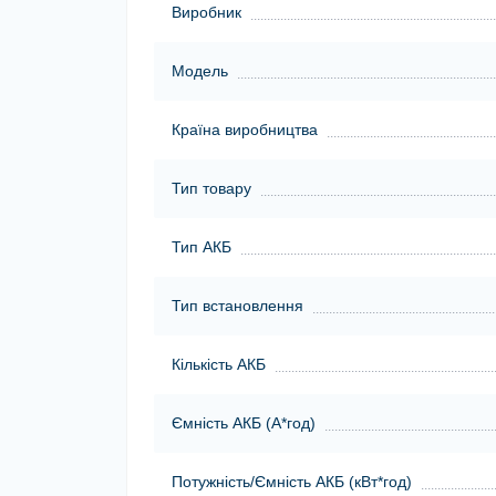
Виробник
Модель
Країна виробництва
Тип товару
Тип АКБ
Тип встановлення
Кількість АКБ
Ємність АКБ (А*год)
Потужність/Ємність АКБ (кВт*год)