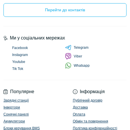
Перейти до контактів
Ми у соціальних мережах
Telegram
Facebook
Instagram
Viber
Youtube
Whatsapp
Tik Tok
Популярне
Інформація
Зарядні станції
Публічний договір
Інвертори
Доставка
Сонячні панелі
Оплата
Акумулятори
Обмін та повернення
Блоки керування BMS
Політика конфіденційності