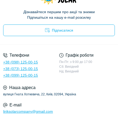
Дізнавайтеся першим про акції та знижки
Підпишіться на нашу e-mail розсилку
Підписатися
Політика конфіденційності
Телефони
Графік роботи
+38 (098) 125-00-15
Пн-Пт: з 9:00 до 17:00
Сб: Вихідний
+38 (073) 125-00-15
Нд: Вихідний
+38 (099) 125-00-15
Наша адреса
вулиця Гната Хоткевича, 22, Київ, 02094, Україна
E-mail
liriksolarcompany@gmail.com