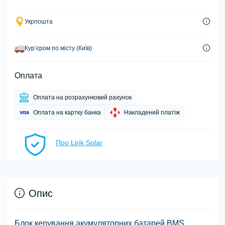
Укрпошта
Курʼєром по місту (Київ)
Оплата
Оплата на розрахунковий рахунок
Оплата на картку банка
Накладений платіж
Про Lirik Solar
Опис
Блок керування акумуляторних батарей BMS