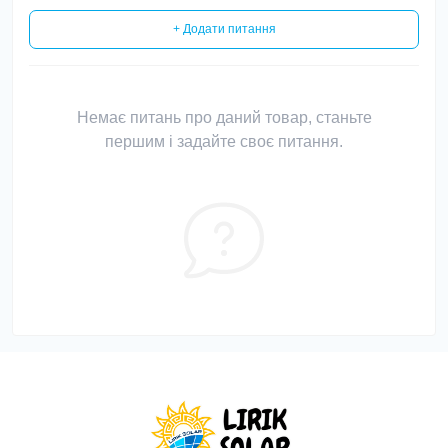
+ Додати питання
Немає питань про даний товар, станьте
першим і задайте своє питання.