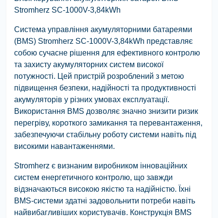
Stromherz SС-1000V-3,84kWh
Система управління акумуляторними батареями
(BMS) Stromherz SC-1000V-3,84kWh представляє
собою сучасне рішення для ефективного контролю
та захисту акумуляторних систем високої
потужності. Цей пристрій розроблений з метою
підвищення безпеки, надійності та продуктивності
акумуляторів у різних умовах експлуатації.
Використання BMS дозволяє значно знизити ризик
перегріву, короткого замикання та перевантаження,
забезпечуючи стабільну роботу системи навіть під
високими навантаженнями.
Stromherz є визнаним виробником інноваційних
систем енергетичного контролю, що завжди
відзначаються високою якістю та надійністю. Їхні
BMS-системи здатні задовольнити потреби навіть
найвибагливіших користувачів. Конструкція BMS