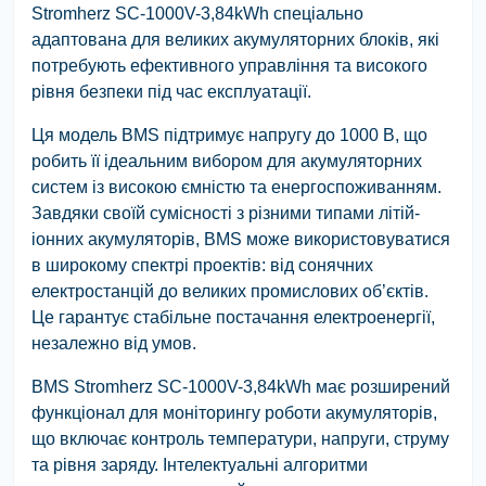
Stromherz SC-1000V-3,84kWh спеціально
адаптована для великих акумуляторних блоків, які
потребують ефективного управління та високого
рівня безпеки під час експлуатації.
Ця модель BMS підтримує напругу до 1000 В, що
робить її ідеальним вибором для акумуляторних
систем із високою ємністю та енергоспоживанням.
Завдяки своїй сумісності з різними типами літій-
іонних акумуляторів, BMS може використовуватися
в широкому спектрі проектів: від сонячних
електростанцій до великих промислових об’єктів.
Це гарантує стабільне постачання електроенергії,
незалежно від умов.
BMS Stromherz SC-1000V-3,84kWh має розширений
функціонал для моніторингу роботи акумуляторів,
що включає контроль температури, напруги, струму
та рівня заряду. Інтелектуальні алгоритми