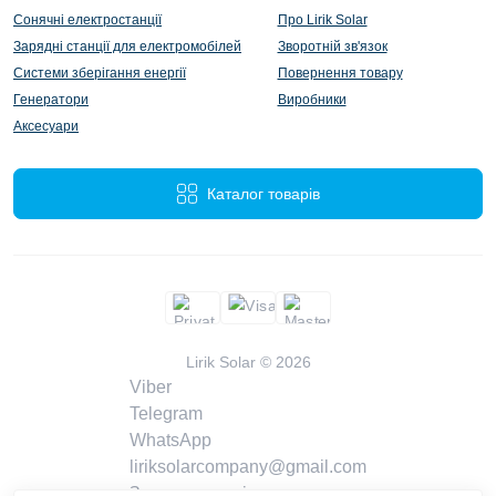
Сонячні електростанції
Про Lirik Solar
Зарядні станції для електромобілей
Зворотній зв'язок
Системи зберігання енергії
Повернення товару
Генератори
Виробники
Аксесуари
Каталог товарів
Lirik Solar © 2026
Viber
Telegram
WhatsApp
liriksolarcompany@gmail.com
Замовити дзвінок