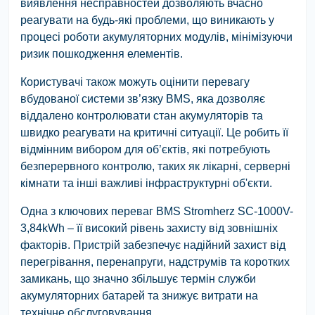
виявлення несправностей дозволяють вчасно
реагувати на будь-які проблеми, що виникають у
процесі роботи акумуляторних модулів, мінімізуючи
ризик пошкодження елементів.
Користувачі також можуть оцінити перевагу
вбудованої системи зв’язку BMS, яка дозволяє
віддалено контролювати стан акумуляторів та
швидко реагувати на критичні ситуації. Це робить її
відмінним вибором для об’єктів, які потребують
безперервного контролю, таких як лікарні, серверні
кімнати та інші важливі інфраструктурні об'єкти.
Одна з ключових переваг BMS Stromherz SC-1000V-
3,84kWh – її високий рівень захисту від зовнішніх
факторів. Пристрій забезпечує надійний захист від
перегрівання, перенапруги, надструмів та коротких
замикань, що значно збільшує термін служби
акумуляторних батарей та знижує витрати на
технічне обслуговування.