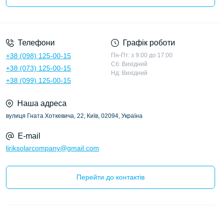
Політика конфіденційності
Телефони
Графік роботи
+38 (098) 125-00-15
Пн-Пт: з 9:00 до 17:00
Сб: Вихідний
+38 (073) 125-00-15
Нд: Вихідний
+38 (099) 125-00-15
Наша адреса
вулиця Гната Хоткевича, 22, Київ, 02094, Україна
E-mail
liriksolarcompany@gmail.com
Перейти до контактів