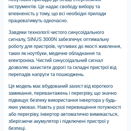
інструментів. Це надає свободу вибору та
впевненість у тому, що всі необхідні прилади
працюватимуть одночасно.
Завдяки технології чистого синусоїдального
сигналу, SINUS 3000N забезпечує оптимальну
роботу для пристроїв, чутливих до якості живлення,
таких як ноутбуки, медичне обладнання та
електроніка. Чистий синусоїдальний сигнал
дозволяє захистити дорогі та складні пристрої від
перепадів напруги та пошкоджень.
Ця модель має вбудований захист від короткого
замикання, перевантажень і перегріву, що значно
підвищує безпеку використання інвертора у будь-
яких умовах. Навіть у разі перевищення потужності
або перегріву, інвертор автоматично вимикається,
зберігаючи акумулятор і підключені пристрої у
безпеці.