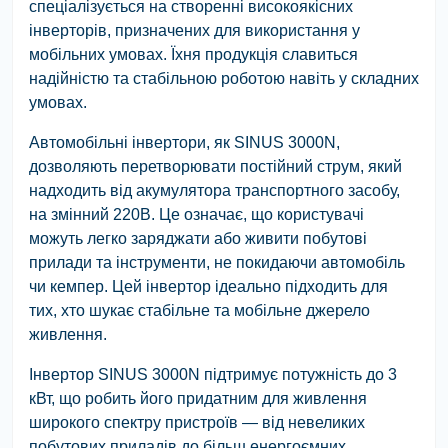
спеціалізується на створенні високоякісних
інверторів, призначених для використання у
мобільних умовах. Їхня продукція славиться
надійністю та стабільною роботою навіть у складних
умовах.
Автомобільні інвертори, як SINUS 3000N,
дозволяють перетворювати постійний струм, який
надходить від акумулятора транспортного засобу,
на змінний 220В. Це означає, що користувачі
можуть легко заряджати або живити побутові
прилади та інструменти, не покидаючи автомобіль
чи кемпер. Цей інвертор ідеально підходить для
тих, хто шукає стабільне та мобільне джерело
живлення.
Інвертор SINUS 3000N підтримує потужність до 3
кВт, що робить його придатним для живлення
широкого спектру пристроїв — від невеликих
побутових приладів до більш енергоємних