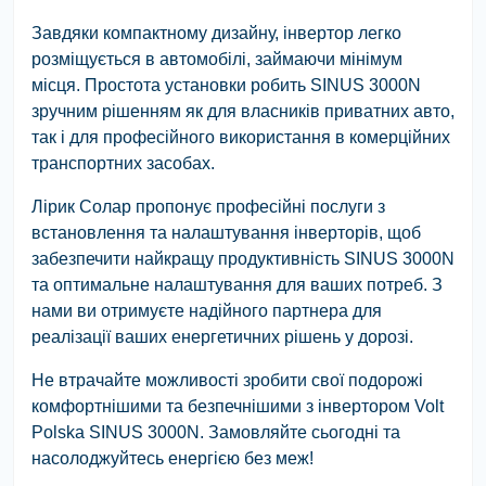
Завдяки компактному дизайну, інвертор легко
розміщується в автомобілі, займаючи мінімум
місця. Простота установки робить SINUS 3000N
зручним рішенням як для власників приватних авто,
так і для професійного використання в комерційних
транспортних засобах.
Лірик Солар пропонує професійні послуги з
встановлення та налаштування інверторів, щоб
забезпечити найкращу продуктивність SINUS 3000N
та оптимальне налаштування для ваших потреб. З
нами ви отримуєте надійного партнера для
реалізації ваших енергетичних рішень у дорозі.
Не втрачайте можливості зробити свої подорожі
комфортнішими та безпечнішими з інвертором Volt
Polska SINUS 3000N. Замовляйте сьогодні та
насолоджуйтесь енергією без меж!