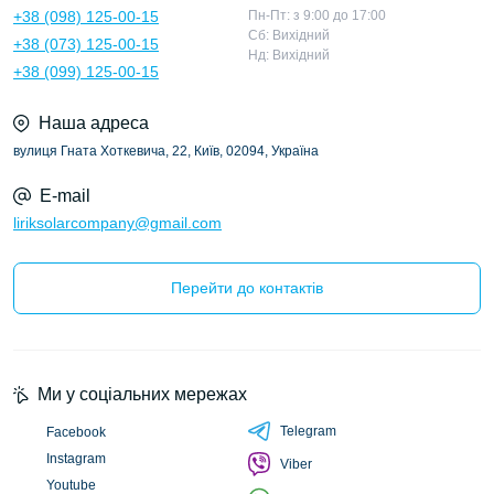
+38 (098) 125-00-15
Пн-Пт: з 9:00 до 17:00
Сб: Вихідний
+38 (073) 125-00-15
Нд: Вихідний
+38 (099) 125-00-15
Наша адреса
вулиця Гната Хоткевича, 22, Київ, 02094, Україна
E-mail
liriksolarcompany@gmail.com
Перейти до контактів
Ми у соціальних мережах
Telegram
Facebook
Instagram
Viber
Youtube