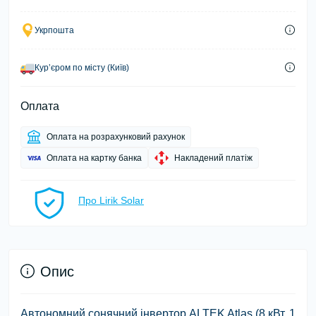
Укрпошта
Курʼєром по місту (Київ)
Оплата
Оплата на розрахунковий рахунок
Оплата на картку банка
Накладений платіж
Про Lirik Solar
Опис
Автономний сонячний інвертор ALTEK Atlas (8 кВт, 1