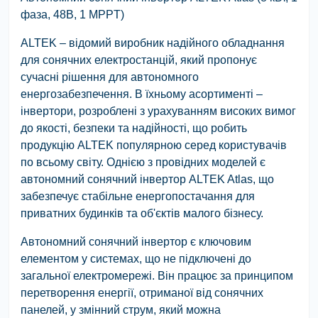
фаза, 48В, 1 MPPT)
ALTEK – відомий виробник надійного обладнання
для сонячних електростанцій, який пропонує
сучасні рішення для автономного
енергозабезпечення. В їхньому асортименті –
інвертори, розроблені з урахуванням високих вимог
до якості, безпеки та надійності, що робить
продукцію ALTEK популярною серед користувачів
по всьому світу. Однією з провідних моделей є
автономний сонячний інвертор ALTEK Atlas, що
забезпечує стабільне енергопостачання для
приватних будинків та об'єктів малого бізнесу.
Автономний сонячний інвертор є ключовим
елементом у системах, що не підключені до
загальної електромережі. Він працює за принципом
перетворення енергії, отриманої від сонячних
панелей, у змінний струм, який можна