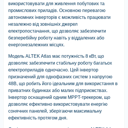
використовувати для живлення побутових та
промислових приладів. Основною перевагою
автономних інверторів є можливість працювати
незалежно від зовнішніх джерел
електропостачання, що дозволяє забезпечити
безперебійну роботу навіть у віддалених або
енергонезалежних місцях.
Модель ALTEK Atlas має потужність 8 кВт, що
дозволяє забезпечити стабільну роботу багатьох
електроприладів одночасно. Цей інвертор
призначений для однофазних систем з напругою
48В, що робить його ідеальним для використання в
приватних будинках або малих підприємствах.
Інвертор оснащений одним MPPT-трекером, що
дозволяє ефективно використовувати енергію
сонячних панелей, зберігаючи максимальну
ефективність протягом дня.