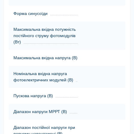
Форма синусоїди
Максимальна вхідна потужність
постійного струму фотомодулів
(Вт)
Максимальна вхідна напруга (В)
Номінальна вхідна напруга
фотоелектричних модулей (В)
Пускова напруга (В)
Діапазон напруги МРРТ (В)
Діапазон постійної напруги при
повному навантажені (В)