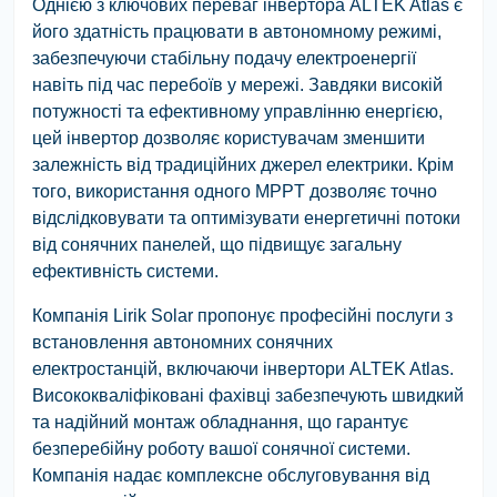
Однією з ключових переваг інвертора ALTEK Atlas є
його здатність працювати в автономному режимі,
забезпечуючи стабільну подачу електроенергії
навіть під час перебоїв у мережі. Завдяки високій
потужності та ефективному управлінню енергією,
цей інвертор дозволяє користувачам зменшити
залежність від традиційних джерел електрики. Крім
того, використання одного MPPT дозволяє точно
відслідковувати та оптимізувати енергетичні потоки
від сонячних панелей, що підвищує загальну
ефективність системи.
Компанія Lirik Solar пропонує професійні послуги з
встановлення автономних сонячних
електростанцій, включаючи інвертори ALTEK Atlas.
Висококваліфіковані фахівці забезпечують швидкий
та надійний монтаж обладнання, що гарантує
безперебійну роботу вашої сонячної системи.
Компанія надає комплексне обслуговування від