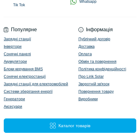
Whatsapp
Tik Tok
Популярне
Інформація
Зарядні станції
Публічний договір
Інвертори
Доставка
Сонячні панелі
Оплата
Акумулятори
Обмін та повернення
Блоки керування BMS
Політика конфіденційності
Сонячні електростанції
Про Lirik Solar
Зарядні станції для електромобілей
Зворотній зв'язок
Системи зберігання енергії
Повернення товару
Генератори
Виробники
Аксесуари
Каталог товарів