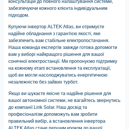
консультацій до повного налаштування системи,
забезпечуючи кожного клієнта індивідуальним
підходом.
Купуючи інвертор ALTEK Atlas, ви отримуєте
надійне обладнання з гарантією якості, яке
забезпечить вам стабільне електропостачання.
Наша команда експертів завжди готова допомогти
вам у виборі найкращого рішення для вашої
сонячної електростанції. Ми пропонуємо підтримку
на кожному етапі встановлення та експлуатації,
щоб ви могли насолоджуватись енергетичною
незалежністю без зайвих турбот.
Якщо ви шукаєте якісне та надійне рішення для
вашої автономної системи, не вагайтесь звернутись
до компанії Lirik Solar. Наш досвід та
професіоналізм допоможуть вам зробити
правильний вибір, а встановлення інвертора
ALTEK Atlas стане першим кроком до вашої