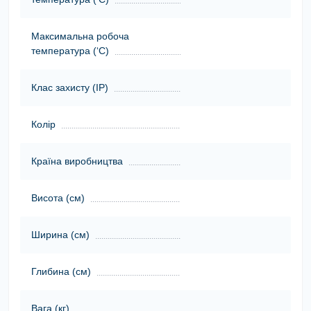
Максимальна робоча
температура (‘С)
Клас захисту (ІР)
Колір
Країна виробництва
Висота (cм)
Ширина (cм)
Глибина (cм)
Вага (кг)