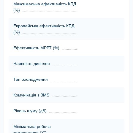
Максимальна ефективність КПД
(%)
Европейська ефективність КПД
(%)
Ефективність МРРТ (%)
Наявність дисплея
Тип охолодження
Комунікація з BMS
Рівень шуму (дБ)
Мінімальна робоча
температура (‘С)