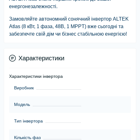
енергонезалежності.
Замовляйте автономний сонячний інвертор ALTEK
Atlas (8 кВт, 1 фаза, 48В, 1 MPPT) вже сьогодні та
забезпечте свій дім чи бізнес стабільною енергією!
Характеристики
Характеристики інвертора
Виробник
Модель
Тип інвертора
Кількість фаз